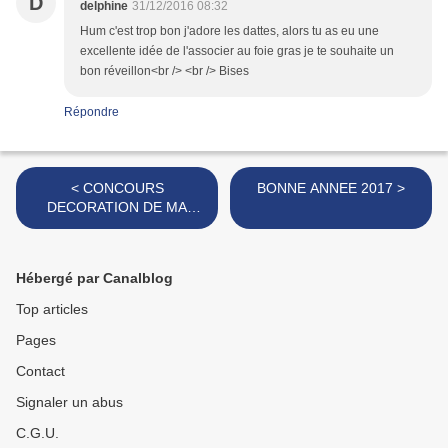
D
delphine
31/12/2016 08:32
Hum c'est trop bon j'adore les dattes, alors tu as eu une
excellente idée de l'associer au foie gras je te souhaite un
bon réveillon<br /> <br /> Bises
Répondre
< CONCOURS
BONNE ANNEE 2017 >
DECORATION DE MA
TABLE DE NOEL
Hébergé par Canalblog
Top articles
Pages
Contact
Signaler un abus
C.G.U.