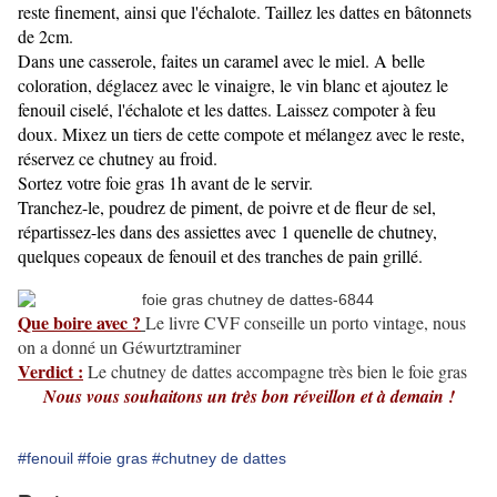
reste finement, ainsi que l'échalote. Taillez les dattes en bâtonnets
de 2cm.
Dans une casserole, faites un caramel avec le miel. A belle
coloration, déglacez avec le vinaigre, le vin blanc et ajoutez le
fenouil ciselé, l'échalote et les dattes. Laissez compoter à feu
doux. Mixez un tiers de cette compote et mélangez avec le reste,
réservez ce chutney au froid.
Sortez votre foie gras 1h avant de le servir.
Tranchez-le, poudrez de piment, de poivre et de fleur de sel,
répartissez-les dans des assiettes avec 1 quenelle de chutney,
quelques copeaux de fenouil et des tranches de pain grillé.
Que boire avec ?
Le livre CVF conseille un porto vintage, nous
on a donné un Géwurtztraminer
Verdict :
Le chutney de dattes accompagne très bien le foie gras
Nous vous souhaitons un très bon réveillon et à demain !
#fenouil
#foie gras
#chutney de dattes