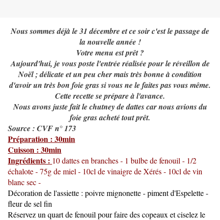
Nous sommes déjà le 31 décembre et ce soir c'est le passage de
la nouvelle année !
Votre menu est prêt ?
Aujourd'hui, je vous poste l'entrée réalisée pour le réveillon de
Noël ; délicate et un peu cher mais très bonne à condition
d'avoir un très bon foie gras si vous ne le faites pas vous même.
Cette recette se prépare à l'avance.
Nous avons juste fait le chutney de dattes car nous avions du
foie gras acheté tout prêt.
Source : CVF n° 173
Préparation : 30min
Cuisson : 30min
Ingrédients :
10 dattes en branches - 1 bulbe de fenouil - 1/2
échalote - 75g de miel - 10cl de vinaigre de Xérés - 10cl de vin
blanc sec -
Décoration de l'assiette : poivre mignonette - piment d'Espelette -
fleur de sel fin
Réservez un quart de fenouil pour faire des copeaux et ciselez le