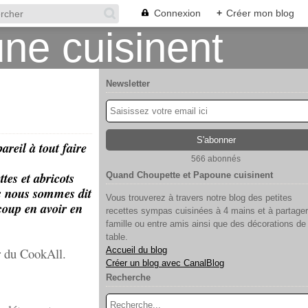
Connexion
+
Créer mon blog
Newsletter
areil à tout faire
566 abonnés
ttes et abricots
Quand Choupette et Papoune cuisinent
s nous sommes dit
Vous trouverez à travers notre blog des petites
coup en avoir en
recettes sympas cuisinées à 4 mains et à partager
famille ou entre amis ainsi que des décorations de
table.
er du CookAll.
Accueil du blog
Créer un blog avec CanalBlog
Recherche