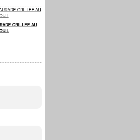
RADE GRILLEE AU
OUIL