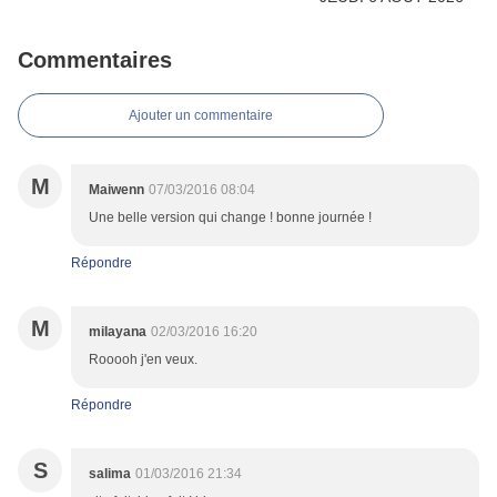
Commentaires
Ajouter un commentaire
M
Maiwenn
07/03/2016 08:04
Une belle version qui change ! bonne journée !
Répondre
M
milayana
02/03/2016 16:20
Rooooh j'en veux.
Répondre
S
salima
01/03/2016 21:34