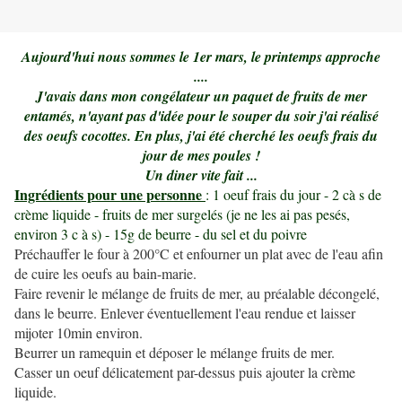
Aujourd'hui nous sommes le 1er mars, le printemps approche
....
J'avais dans mon congélateur un paquet de fruits de mer
entamés, n'ayant pas d'idée pour le souper du soir j'ai réalisé
des oeufs cocottes. En plus, j'ai été cherché les oeufs frais du
jour de mes poules !
Un diner vite fait ...
Ingrédients pour une personne
: 1 oeuf frais du jour - 2 cà s de
crème liquide - fruits de mer surgelés (je ne les ai pas pesés,
environ 3 c à s) - 15g de beurre - du sel et du poivre
Préchauffer le four à 200°C et enfourner un plat avec de l'eau afin
de cuire les oeufs au bain-marie.
Faire revenir le mélange de fruits de mer, au préalable décongelé,
dans le beurre. Enlever éventuellement l'eau rendue et laisser
mijoter 10min environ.
Beurrer un ramequin et déposer le mélange fruits de mer.
Casser un oeuf délicatement par-dessus puis ajouter la crème
liquide.