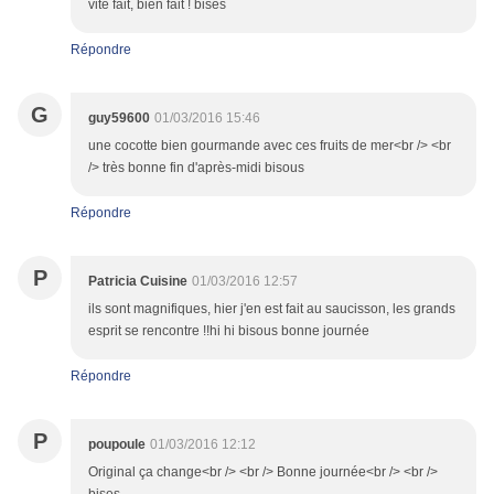
vite fait, bien fait ! bises
Répondre
G
guy59600
01/03/2016 15:46
une cocotte bien gourmande avec ces fruits de mer<br /> <br
/> très bonne fin d'après-midi bisous
Répondre
P
Patricia Cuisine
01/03/2016 12:57
ils sont magnifiques, hier j'en est fait au saucisson, les grands
esprit se rencontre !!hi hi bisous bonne journée
Répondre
P
poupoule
01/03/2016 12:12
Original ça change<br /> <br /> Bonne journée<br /> <br />