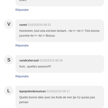
bises
Répondre
V
vanni
01/03/2016 09:32
Hummmm, tout cela est bien tentant...<br /> <br /> Très bonne
journée<br /> <br /> Bisous.
Répondre
S
sandraheraud
01/03/2016 08:30
hum...quelles saveurs!!!!
Répondre
L
lapopottedemaman
01/03/2016 06:17
Quelle bonne idée avec les fruits de mer )je n'y aurais pas
penser