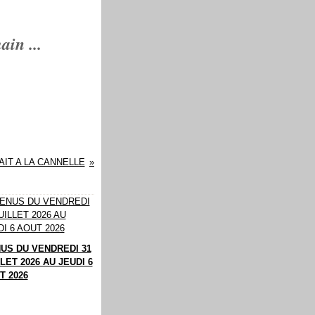
in ...
AIT A LA CANNELLE
US DU VENDREDI 31
LET 2026 AU JEUDI 6
T 2026