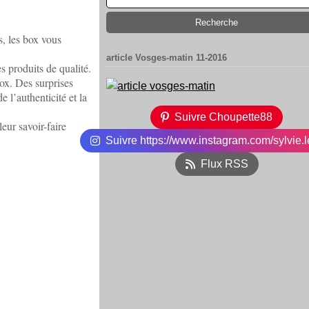
, les box vous
article Vosges-matin 11-2016
s produits de qualité.
ox. Des surprises
 l’authenticité et la
Suivre Choupette88
eur savoir-faire
Suivre https://www.instagram.com/sylvie.l
Flux RSS