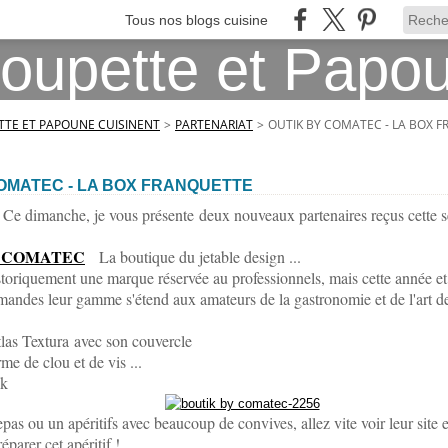
Tous nos blogs cuisine
TE ET PAPOUNE CUISINENT
>
PARTENARIAT
>
OUTIK BY COMATEC - LA BOX 
OMATEC - LA BOX FRANQUETTE
 Ce dimanche, je vous présente deux nouveaux partenaires reçus cette 
Y COMATEC
La boutique du jetable design ...
toriquement une marque réservée au professionnels, mais cette année et 
ndes leur gamme s'étend aux amateurs de la gastronomie et de l'art de 
tlas Textura avec son couvercle
rme de clou et de vis ...
ik
pas ou un apéritifs avec beaucoup de convives, allez vite voir leur site 
éparer cet apéritif !