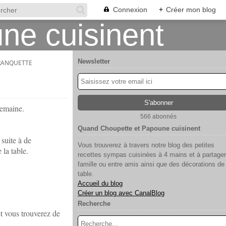
Connexion
+
Créer mon blog
Newsletter
FRANQUETTE
semaine.
566 abonnés
Quand Choupette et Papoune cuisinent
suite à de
Vous trouverez à travers notre blog des petites
la table.
recettes sympas cuisinées à 4 mains et à partager
famille ou entre amis ainsi que des décorations de
table.
Accueil du blog
Créer un blog avec CanalBlog
Recherche
et vous trouverez de