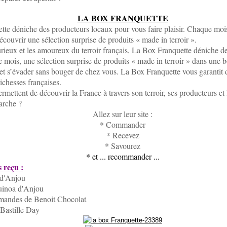
LA BOX FRANQUETTE
te déniche des producteurs locaux pour vous faire plaisir. Chaque mois
écouvrir une sélection surprise de produits « made in terroir ».
urieux et les amoureux du terroir français, La Box Franquette déniche de
mois, une sélection surprise de produits « made in terroir » dans une b
et s’évader sans bouger de chez vous. La Box Franquette vous garantit de
ichesses françaises.
mettent de découvrir la France à travers son terroir, ses producteurs et l
rche ?
Allez sur leur site :
* Commander
* Recevez
* Savourez
* et ... recommander ...
s reçu :
 d'Anjou
quinoa d'Anjou
mandes de Benoit Chocolat
 Bastille Day