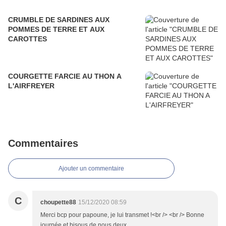
CRUMBLE DE SARDINES AUX
POMMES DE TERRE ET AUX
CAROTTES
COURGETTE FARCIE AU THON A
L'AIRFREYER
Commentaires
Ajouter un commentaire
C
choupette88
15/12/2020 08:59
Merci bcp pour papoune, je lui transmet !<br /> <br /> Bonne
journée et bisous de nous deux