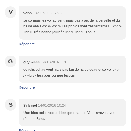
V
vanni
14/01/2016 12:23
Je connais les vol au vent, mais pas avec de la cervelle et du
ris de veau.<br /> <br /> Les photos sont très tentantes....<br />
<br /> Très bonne journée<br /> <br /> Bisous.
Répondre
G
guy59600
14/01/2016 11:13
de jolis vol au vent mais pas fan de riz de veau et cervelle<br
/> <br /> très bon journée bisous
Répondre
S
Sylvmel
14/01/2016 10:24
Une bien belle recette bien gourmande. Vous avez du vous
régaler. Bises
Répondre