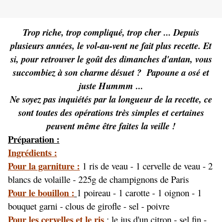
Trop riche, trop compliqué, trop cher ... Depuis
plusieurs années, le vol-au-vent ne fait plus recette. Et
si, pour retrouver le goût des dimanches d'antan, vous
succombiez à son charme désuet ? Papoune a osé et
juste Hummm ...
Ne soyez pas inquiétés par la longueur de la recette, ce
sont toutes des opérations très simples et certaines
peuvent même être faites la veille !
Préparation :
Ingrédients :
Pour la garniture :
1 ris de veau - 1 cervelle de veau - 2
blancs de volaille - 225g de champignons de Paris
Pour le bouillon :
1 poireau - 1 carotte - 1 oignon - 1
bouquet garni - clous de girofle - sel - poivre
Pour les cervelles et le ris
: le jus d'un citron - sel fin -