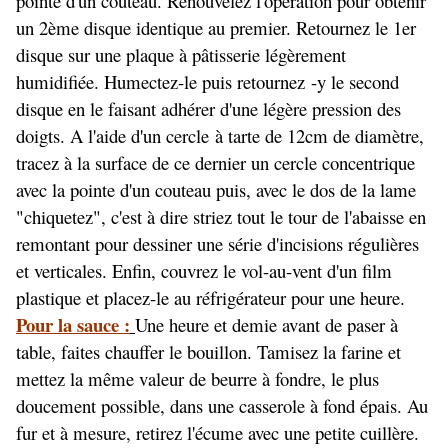
pointe d'un couteau. Renouvelez l'opération pour obtenir
un 2ème disque identique au premier. Retournez le 1er
disque sur une plaque à pâtisserie légèrement
humidifiée. Humectez-le puis retournez -y le second
disque en le faisant adhérer d'une légère pression des
doigts. A l'aide d'un cercle à tarte de 12cm de diamètre,
tracez à la surface de ce dernier un cercle concentrique
avec la pointe d'un couteau puis, avec le dos de la lame
"chiquetez", c'est à dire striez tout le tour de l'abaisse en
remontant pour dessiner une série d'incisions régulières
et verticales. Enfin, couvrez le vol-au-vent d'un film
plastique et placez-le au réfrigérateur pour une heure.
Pour la sauce :
Une heure et demie avant de paser à
table, faites chauffer le bouillon. Tamisez la farine et
mettez la même valeur de beurre à fondre, le plus
doucement possible, dans une casserole à fond épais. Au
fur et à mesure, retirez l'écume avec une petite cuillère.