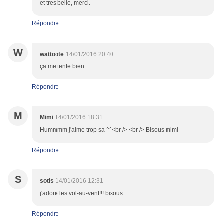
et tres belle, merci.
Répondre
W
wattoote
14/01/2016 20:40
ça me tente bien
Répondre
M
Mimi
14/01/2016 18:31
Hummmm j'aime trop sa ^^<br /> <br /> Bisous mimi
Répondre
S
sotis
14/01/2016 12:31
j'adore les vol-au-vent!!! bisous
Répondre