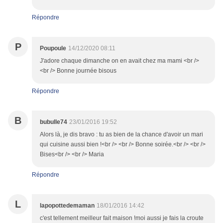
Répondre
P
Poupoule
14/12/2020 08:11
J'adore chaque dimanche on en avait chez ma mami <br />
<br /> Bonne journée bisous
Répondre
B
bubulle74
23/01/2016 19:52
Alors là, je dis bravo : tu as bien de la chance d'avoir un mari
qui cuisine aussi bien !<br /> <br /> Bonne soirée.<br /> <br />
Bises<br /> <br /> Maria
Répondre
L
lapopottedemaman
18/01/2016 14:42
c'est tellement meilleur fait maison !moi aussi je fais la croute