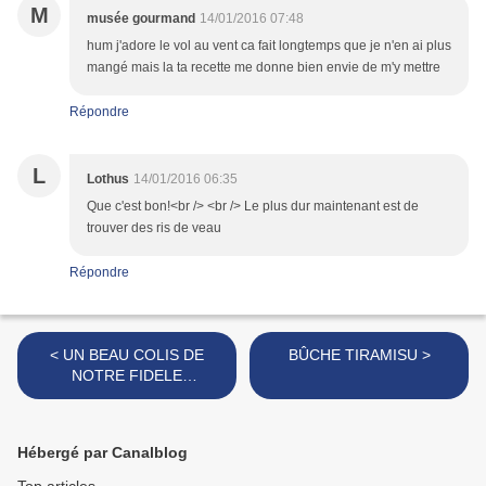
M
musée gourmand
14/01/2016 07:48
hum j'adore le vol au vent ca fait longtemps que je n'en ai plus
mangé mais la ta recette me donne bien envie de m'y mettre
Répondre
L
Lothus
14/01/2016 06:35
Que c'est bon!<br /> <br /> Le plus dur maintenant est de
trouver des ris de veau
Répondre
< UN BEAU COLIS DE
BÛCHE TIRAMISU >
NOTRE FIDELE
PARTENAIRE FEYEL
Hébergé par Canalblog