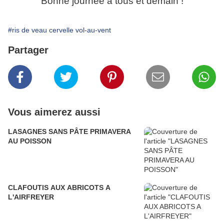
Bonne journée à tous et demain !
#ris de veau cervelle vol-au-vent
Partager
Vous aimerez aussi
LASAGNES SANS PÂTE PRIMAVERA
AU POISSON
CLAFOUTIS AUX ABRICOTS A
L'AIRFREYER