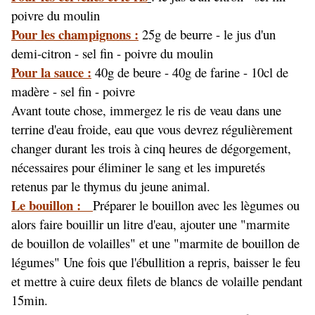
poivre du moulin
Pour les champignons :
25g de beurre - le jus d'un
demi-citron - sel fin - poivre du moulin
Pour la sauce :
40g de beure - 40g de farine - 10cl de
madère - sel fin - poivre
Avant toute chose, immergez le ris de veau dans une
terrine d'eau froide, eau que vous devrez régulièrement
changer durant les trois à cinq heures de dégorgement,
nécessaires pour éliminer le sang et les impuretés
retenus par le thymus du jeune animal.
Le bouillon :
Préparer le bouillon avec les lègumes ou
alors f
aire bouillir un litre d'eau, ajouter une "marmite
de bouillon de volailles" et une "marmite de bouillon de
légumes" Une fois que l'ébullition a repris, baisser le feu
et mettre à cuire deux filets de blancs de volaille pendant
15min.