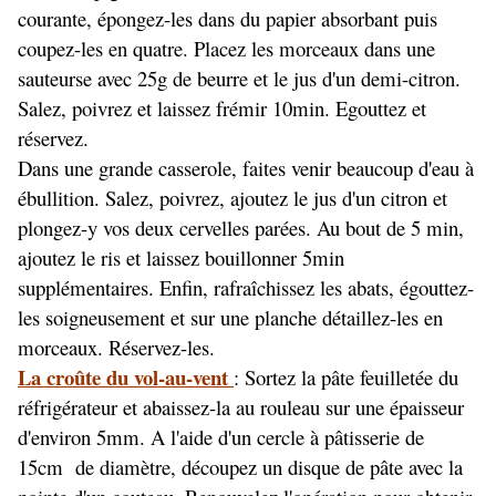
courante, épongez-les dans du papier absorbant puis
coupez-les en quatre. Placez les morceaux dans une
sauteurse avec 25g de beurre et le jus d'un demi-citron.
Salez, poivrez et laissez frémir 10min. Egouttez et
réservez.
Dans une grande casserole, faites venir beaucoup d'eau à
ébullition. Salez, poivrez, ajoutez le jus d'un citron et
plongez-y vos deux cervelles parées. Au bout de 5 min,
ajoutez le ris et laissez bouillonner 5min
supplémentaires. Enfin, rafraîchissez les abats, égouttez-
les soigneusement et sur une planche détaillez-les en
morceaux. Réservez-les.
La croûte du vol-au-vent
: Sortez la pâte feuilletée du
réfrigérateur et abaissez-la au rouleau sur une épaisseur
d'environ 5mm. A l'aide d'un cercle à pâtisserie de
15cm de diamètre, découpez un disque de pâte avec la