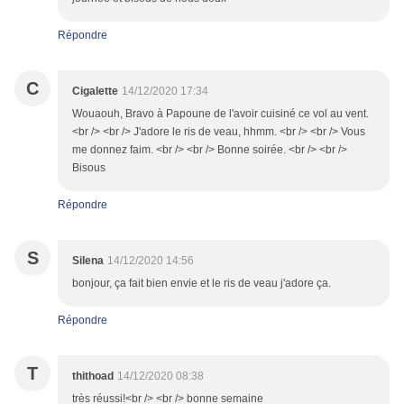
Répondre
C
Cigalette
14/12/2020 17:34
Wouaouh, Bravo à Papoune de l'avoir cuisiné ce vol au vent.
<br /> <br /> J'adore le ris de veau, hhmm. <br /> <br /> Vous
me donnez faim. <br /> <br /> Bonne soirée. <br /> <br />
Bisous
Répondre
S
Silena
14/12/2020 14:56
bonjour, ça fait bien envie et le ris de veau j'adore ça.
Répondre
T
thithoad
14/12/2020 08:38
très réussi!<br /> <br /> bonne semaine