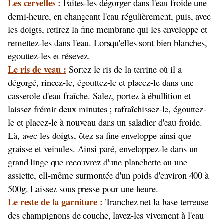
Les cervelles :
Faites-les dégorger dans l'eau froide une
demi-heure, en changeant l'eau régulièrement, puis, avec
les doigts, retirez la fine membrane qui les enveloppe et
remettez-les dans l'eau. Lorsqu'elles sont bien blanches,
egouttez-les et résevez.
Le ris de veau :
Sortez le ris de la terrine où il a
dégorgé, rincez-le, égouttez-le et placez-le dans une
casserole d'eau fraîche. Salez, portez à ébullition et
laissez frémir deux minutes ; rafraîchissez-le, égouttez-
le et placez-le à nouveau dans un saladier d'eau froide.
Là, avec les doigts, ôtez sa fine enveloppe ainsi que
graisse et veinules. Ainsi paré, enveloppez-le dans un
grand linge que recouvrez d'une planchette ou une
assiette, ell-même surmontée d'un poids d'environ 400 à
500g. Laissez sous presse pour une heure.
Le reste de la garniture :
Tranchez net la base terreuse
des champignons de couche, lavez-les vivement à l'eau