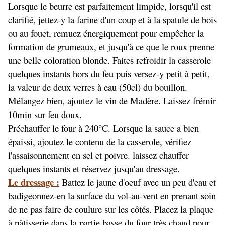
Lorsque le beurre est parfaitement limpide, lorsqu'il est
clarifié, jettez-y la farine d'un coup et à la spatule de bois
ou au fouet, remuez énergiquement pour empêcher la
formation de grumeaux, et jusqu'à ce que le roux prenne
une belle coloration blonde. Faites refroidir la casserole
quelques instants hors du feu puis versez-y petit à petit,
la valeur de deux verres à eau (50cl) du bouillon.
Mélangez bien, ajoutez le vin de Madère. Laissez frémir
10min sur feu doux.
Préchauffer le four à 240°C. Lorsque la sauce a bien
épaissi, ajoutez le contenu de la casserole, vérifiez
l'assaisonnement en sel et poivre. laissez chauffer
quelques instants et réservez jusqu'au dressage.
Le dressage :
Battez le jaune d'oeuf avec un peu d'eau et
badigeonnez-en la surface du vol-au-vent en prenant soin
de ne pas faire de coulure sur les côtés. Placez la plaque
à pâtisserie dans la partie basse du four très chaud pour