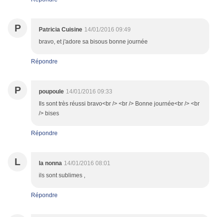
P
Patricia Cuisine
14/01/2016 09:49
bravo, et j'adore sa bisous bonne journée
Répondre
P
poupoule
14/01/2016 09:33
Ils sont très réussi bravo<br /> <br /> Bonne journée<br /> <br
/> bises
Répondre
L
la nonna
14/01/2016 08:01
ils sont sublimes ,
Répondre