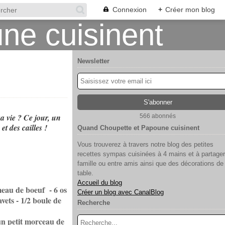
Connexion
+
Créer mon blog
Newsletter
a vie ? Ce jour, un
566 abonnés
et des cailles !
Quand Choupette et Papoune cuisinent
Vous trouverez à travers notre blog des petites
recettes sympas cuisinées à 4 mains et à partager
famille ou entre amis ainsi que des décorations de
table.
Accueil du blog
umeau de boeuf - 6 os
Créer un blog avec CanalBlog
avets
- 1/2 boule de
Recherche
- un petit morceau de