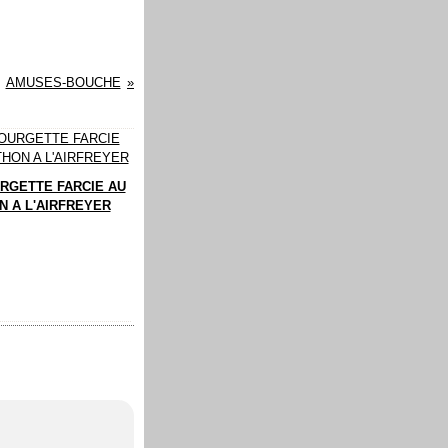
AMUSES-BOUCHE
RGETTE FARCIE AU
N A L'AIRFREYER