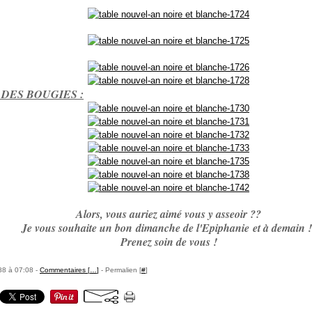
 DES BOUGIES :
Alors, vous auriez aimé vous y asseoir ??
Je vous souhaite un bon dimanche de l'Epiphanie et à demain !
Prenez soin de vous !
88 à 07:08 -
Commentaires [
…
]
- Permalien [
#
]