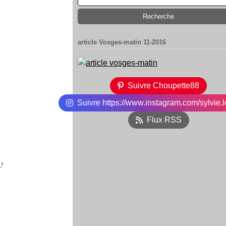
article Vosges-matin 11-2016
Suivre Choupette88
Suivre https://www.instagram.com/sylvie.l
Flux RSS
!