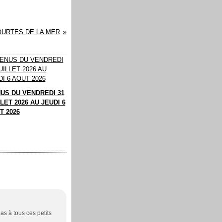
OURTES DE LA MER
US DU VENDREDI 31
LET 2026 AU JEUDI 6
T 2026
pas à tous ces petits