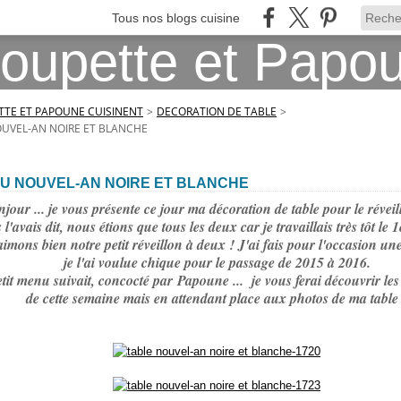
Tous nos blogs cuisine
TE ET PAPOUNE CUISINENT
>
DECORATION DE TABLE
>
UVEL-AN NOIRE ET BLANCHE
DU NOUVEL-AN NOIRE ET BLANCHE
our ... je vous présente ce jour ma décoration de table pour le révei
avais dit, nous étions que tous les deux car je travaillais très tôt le 1er
imons bien notre petit réveillon à deux ! J'ai fais pour l'occasion une
je l'ai voulue chique pour le passage de 2015 à 2016.
tit menu suivait, concocté par Papoune ... je vous ferai découvrir les 
de cette semaine mais en attendant place aux photos de ma table