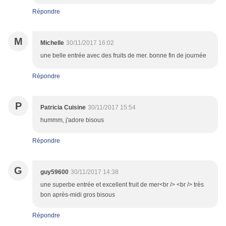
Répondre
M
Michelle
30/11/2017 16:02
une belle entrée avec des fruits de mer. bonne fin de journée
Répondre
P
Patricia Cuisine
30/11/2017 15:54
hummm, j'adore bisous
Répondre
G
guy59600
30/11/2017 14:38
une superbe entrée et excellent fruit de mer<br /> <br /> très
bon après-midi gros bisous
Répondre