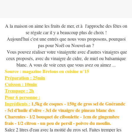
A la maison on aime les fruits de mer, et à l'approche des fêtes on
se régale car il y a beaucoup plus de choix !
Aujourd'hui c'est une entrés que nous vous proposons, pourquoi
pas pour Noël ou Nouvel-an ?
Vous pouvez réaliser votre vinaigrette avec d'autres vinaigres que
ceux proposés, avec du vinaigre de cidre, de miel ou balsamique
blanc. A vous de voir ceux que vous avez ou aimez ...
Source : magazine Bretons en cuisine n°15
Préparation : 25min
Cuisson : 10min
Trempage : 2h
Pour 6 personne :
Ingrédients :
1,
5kg de coques - 150g de gros sel de Guérandc
- 5cl d'huile d'olive - 3cl de vinaigre de pineau blanc des
Charentes - 1/2 bouquet de ciboulette - 1cm de gingembre
frais - 1/2 citron - un peu de persil - poivre du moulin.
Salez 2 litres d'eau avec la moitié du gros sel. Faites tremper les