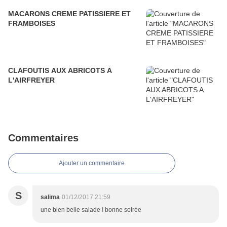
MACARONS CREME PATISSIERE ET
FRAMBOISES
CLAFOUTIS AUX ABRICOTS A
L'AIRFREYER
Commentaires
Ajouter un commentaire
S
salima
01/12/2017 21:59
une bien belle salade ! bonne soirée