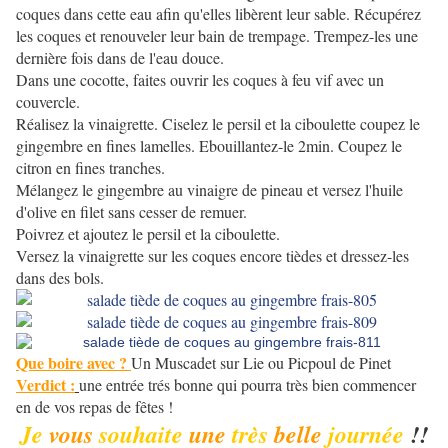
coques dans cette eau afin qu'elles libèrent leur sable. Récupérez
les coques et renouveler leur bain de trempage. Trempez-les une
dernière fois dans de l'eau douce.
Dans une cocotte, faites ouvrir les coques à feu vif avec un
couvercle.
Réalisez la vinaigrette. Ciselez le persil et la ciboulette coupez le
gingembre en fines lamelles. Ebouillantez-le 2min. Coupez le
citron en fines tranches.
Mélangez le gingembre au vinaigre de pineau et versez l'huile
d'olive en filet sans cesser de remuer.
Poivrez et ajoutez le persil et la ciboulette.
Versez la vinaigrette sur les coques encore tièdes et dressez-les
dans des bols.
Que boire avec ?
Un Muscadet sur Lie ou Picpoul de Pinet
Verdict :
une entrée trés bonne qui pourra très bien commencer
en de vos repas de fêtes !
Je
vous
souhaite
une
très
belle
journée
!!