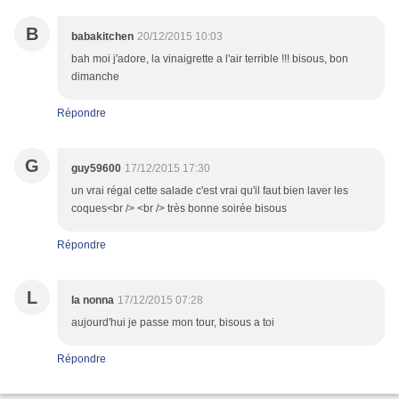
B
babakitchen
20/12/2015 10:03
bah moi j'adore, la vinaigrette a l'air terrible !!! bisous, bon
dimanche
Répondre
G
guy59600
17/12/2015 17:30
un vrai régal cette salade c'est vrai qu'il faut bien laver les
coques<br /> <br /> très bonne soirée bisous
Répondre
L
la nonna
17/12/2015 07:28
aujourd'hui je passe mon tour, bisous a toi
Répondre