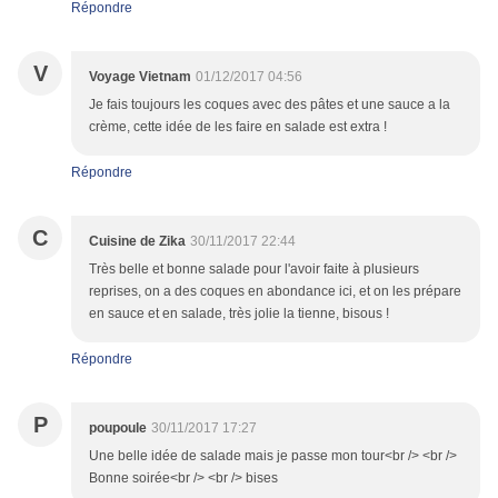
Répondre
V
Voyage Vietnam
01/12/2017 04:56
Je fais toujours les coques avec des pâtes et une sauce a la
crème, cette idée de les faire en salade est extra !
Répondre
C
Cuisine de Zika
30/11/2017 22:44
Très belle et bonne salade pour l'avoir faite à plusieurs
reprises, on a des coques en abondance ici, et on les prépare
en sauce et en salade, très jolie la tienne, bisous !
Répondre
P
poupoule
30/11/2017 17:27
Une belle idée de salade mais je passe mon tour<br /> <br />
Bonne soirée<br /> <br /> bises