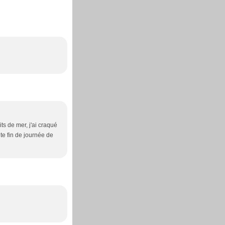
its de mer, j'ai craqué
te fin de journée de