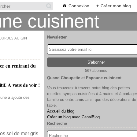
Connexion
+
Créer mon blog
Newsletter
OURDES AU GIN
ier en rentrant du
567 abonnés
Quand Choupette et Papoune cuisinent
tif. A vous de voir !
Vous trouverez à travers notre blog des petites
recettes sympas cuisinées à 4 mains et à partager
une a ajouté des
famille ou entre amis ainsi que des décorations de
table.
Accueil du blog
Créer un blog avec CanalBlog
Recherche
ros sel de mer gris