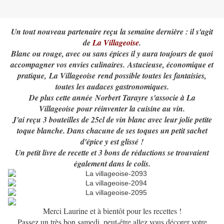
Un tout nouveau partenaire reçu la semaine dernière : il s'agit
de
La Villageoise
.
Blanc ou rouge, avec ou sans épices il y aura toujours de quoi
accompagner vos envies culinaires. Astucieuse, économique et
pratique, La Villageoise rend possible toutes les fantaisies,
toutes les audaces gastronomiques.
De plus cette année Norbert Tarayre s'associe à La
Villageoise pour réinventer la cuisine au vin.
J'ai reçu 3 bouteilles de 25cl de vin blanc avec leur jolie petite
toque blanche. Dans chacune de ses toques un petit sachet
d'épice y est glissé !
Un petit livre de recette et 3 bons de réductions se trouvaient
également dans le colis.
Merci Laurine et à bientôt pour les recettes !
Passez un très bon samedi, peut-être allez vous décorer votre