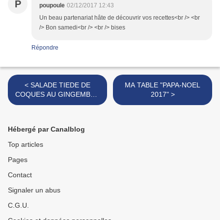
P
poupoule
02/12/2017 12:43
Un beau partenariat hâte de découvrir vos recettes<br /> <br
/> Bon samedi<br /> <br /> bises
Répondre
< SALADE TIEDE DE
MA TABLE "PAPA-NOEL
COQUES AU GINGEMBRE
2017" >
FRAIS
Hébergé par Canalblog
Top articles
Pages
Contact
Signaler un abus
C.G.U.