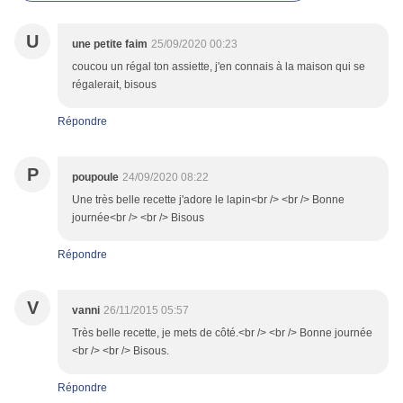
U
une petite faim
25/09/2020 00:23
coucou un régal ton assiette, j'en connais à la maison qui se
régalerait, bisous
Répondre
P
poupoule
24/09/2020 08:22
Une très belle recette j'adore le lapin<br /> <br /> Bonne
journée<br /> <br /> Bisous
Répondre
V
vanni
26/11/2015 05:57
Très belle recette, je mets de côté.<br /> <br /> Bonne journée
<br /> <br /> Bisous.
Répondre