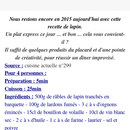
Nous restons encore en 2015 aujourd'hui avec cette
recette de lapin.
Un plat express ce jour ... et bon ... cela vous convient-
il ?
Il suffit de quelques produits du placard et d'une pointe
de créativité, pour réussir un dïner improvisé.
Source :
cuisine actuelle n°299
Pour 4 personnes :
Préparation : 5min
Cuisson : 25min
Ingrédients
500g de râbles de lapin tranchés en
:
barquette - 100g de lardons fumés - 3 c à s d'oignons
émincés - 15cl de bouillon de volaille - 10cl de vin blanc
sec - 2 c à s d'huile - 1 c à s de farine - laurier - sel et
poivre