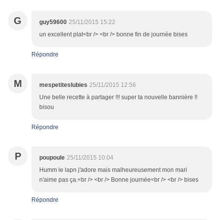
G
guy59600
25/11/2015 15:22
un excellent plat<br /> <br /> bonne fin de journée bises
Répondre
M
mespetiteslubies
25/11/2015 12:56
Une belle recette à partager !!! super ta nouvelle bannière !!
bisou
Répondre
P
poupoule
25/11/2015 10:04
Humm le lapn j'adore mais malheureusement mon mari
n'aime pas ça.<br /> <br /> Bonne journée<br /> <br /> bises
Répondre