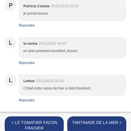
P
Patricia Cuisine
25/11/2015 09:20
je prend bisous
Répondre
L
la nonna
25/11/2015 08:45
un plat surement excellent, bisous
Répondre
L
Lothus
25/11/2015 05:34
C'était notre repas de hier à midi Excellent
Répondre
< LE TOMATIER FACON
TARTINADE DE LA MER >
FRAISIER