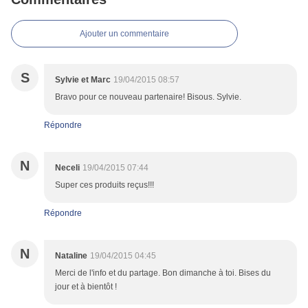
Ajouter un commentaire
S
Sylvie et Marc
19/04/2015 08:57
Bravo pour ce nouveau partenaire! Bisous. Sylvie.
Répondre
N
Neceli
19/04/2015 07:44
Super ces produits reçus!!!
Répondre
N
Nataline
19/04/2015 04:45
Merci de l'info et du partage. Bon dimanche à toi. Bises du
jour et à bientôt !