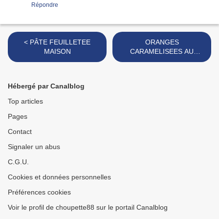
Répondre
< PÂTE FEUILLETEE
ORANGES
MAISON
CARAMELISEES AU
GRAND_MARNIER >
Hébergé par Canalblog
Top articles
Pages
Contact
Signaler un abus
C.G.U.
Cookies et données personnelles
Préférences cookies
Voir le profil de choupette88 sur le portail Canalblog