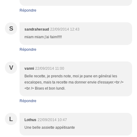
Répondre
S
sandraheraud
22/09/2014 12:43
miam miam j'ai faim!!!!!
Répondre
V
vanni
22/09/2014 11:00
Belle recette, je prends note, moi je pane en général les
escalopes, mais ta recette ma donner envie d'essayer.<br />
<br /> Bises et bon lundi.
Répondre
L
Lothus
22/09/2014 10:47
Une belle assiette appétisante