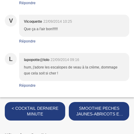
Répondre
V
Vicoquette
22/09/2014 10:25
Que ça a l'air bon!!!!!!
Répondre
L
lapopotte@lolo
22/09/2014 09:16
hum, j'adore les escalopes de veau à la crème, dommage
que cela soit si cher !
Répondre
< COCKTAIL DERNIERE
SMOOTHIE PECHES
MINUTE
JAUNES-ABRICOTS ET
LAIT DE COCO >