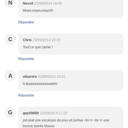
N
Neceli
22/09/2014 19:48
Miam,miam,miam!!!
Répondre
C
Chris
22/09/2014 19:15
Tout ce que j'aime !
Répondre
A
afaurore
22/09/2014 19:02
à taaaaaaaaaaaaable
Répondre
G
guy59600
22/09/2014 17:32
joli plat une escalope de plus et j'arrive <br /> <br /> une
bonne soirée bisous