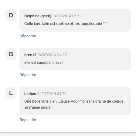
D
Delphine (geek)
04/07/2014 06:53
Cette tarte tatin est sublime et très appétissante ^^ !
Répondre
B
bree13
04/07/2014 04:27
elle est superbe, bises !
Répondre
L
Lothus
04/07/2014 04:20
Une belle tarte bien juteuse Pour moi sans graine de courge
,je n'aime guère
Répondre