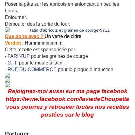
Poser la pâte sur les abricots en enfonçant un peu les
bords.
Enfourner.
Démouler dés la sortie du four.
Que boire avec ?
Un verre de cidre
Verdict :
Hummmmmmmm
Cette recette est sponsorisée par :
-
FARIN'UP
pour les graines de courge
-
G.I.F
pour le moule à tatin
-
RUE DU COMMERCE
pour la plaque à induction
Rejoignez-moi aussi sur ma page facebook
https://www.facebook.com/laviedeChoupette
vous pourrez y retrouver toutes nos recettes
postées sur le blog
Partager