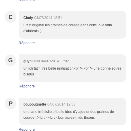
C
Cindy
04/07/2014 18:51
C'est original les graines de courge dans cette jolie tatin
d'abricots :)
Répondre
G
guy59600
04/07/2014 17:02
un joli tatin très belle réalisation<br /> <br /> une bonne soirée
bisous
Répondre
P
poupougnette
04/07/2014 12:53
une tarte irrésistible! belle idée d'y ajouter des graines de
courge! ;)<br /> <br /> bon après-midi. Bisous
Répondre