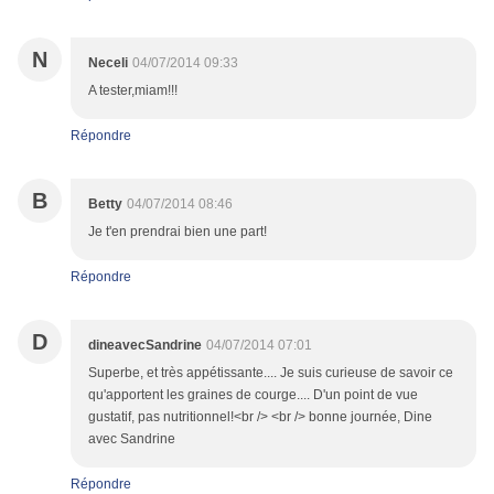
N
Neceli
04/07/2014 09:33
A tester,miam!!!
Répondre
B
Betty
04/07/2014 08:46
Je t'en prendrai bien une part!
Répondre
D
dineavecSandrine
04/07/2014 07:01
Superbe, et très appétissante.... Je suis curieuse de savoir ce
qu'apportent les graines de courge.... D'un point de vue
gustatif, pas nutritionnel!<br /> <br /> bonne journée, Dine
avec Sandrine
Répondre