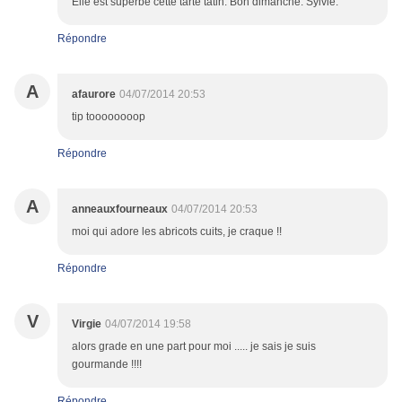
Elle est superbe cette tarte tatin. Bon dimanche. Sylvie.
Répondre
A
afaurore
04/07/2014 20:53
tip toooooooop
Répondre
A
anneauxfourneaux
04/07/2014 20:53
moi qui adore les abricots cuits, je craque !!
Répondre
V
Virgie
04/07/2014 19:58
alors grade en une part pour moi ..... je sais je suis
gourmande !!!!
Répondre