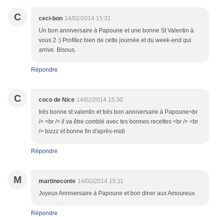
C
ceci-bon
14/02/2014 15:31
Un bon anniversaire à Papoune et une bonne St Valentin à
vous 2 :) Profitez bien de cette journée et du week-end qui
arrive. Bisous.
Répondre
C
coco de Nice
14/02/2014 15:30
très bonne st valentin et très bon anniversaire à Papoune<br
/> <br /> il va être comblé avec tes bonnes recettes <br /> <br
/> bizzz et bonne fin d'après-midi
Répondre
M
martineconte
14/02/2014 15:11
Joyeux Anniversaire à Papoune et bon diner aux Amoureux.
Répondre