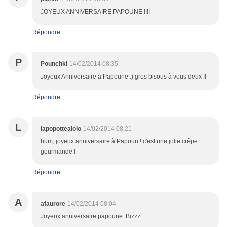
JOYEUX ANNIVERSAIRE PAPOUNE !!!!
Répondre
P
Pounchki
14/02/2014 08:35
Joyeux Anniversaire à Papoune :) gros bisous à vous deux !!
Répondre
L
lapopottealolo
14/02/2014 08:21
hum, joyeux anniversaire à Papoun ! c'est une jolie crêpe
gourmande !
Répondre
A
afaurore
14/02/2014 08:04
Joyeux anniversaire papoune. Bizzz