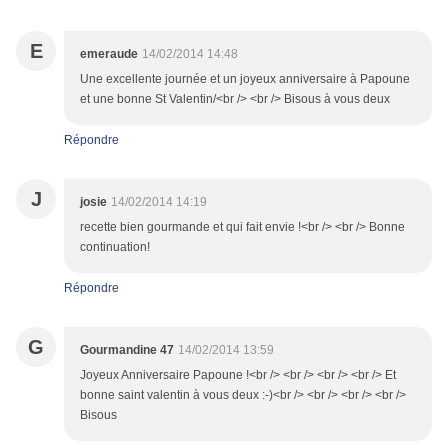
E
emeraude
14/02/2014 14:48
Une excellente journée et un joyeux anniversaire à Papoune
et une bonne St Valentin/<br /> <br /> Bisous à vous deux
Répondre
J
josie
14/02/2014 14:19
recette bien gourmande et qui fait envie !<br /> <br /> Bonne
continuation!
Répondre
G
Gourmandine 47
14/02/2014 13:59
Joyeux Anniversaire Papoune !<br /> <br /> <br /> <br /> Et
bonne saint valentin à vous deux :-)<br /> <br /> <br /> <br />
Bisous