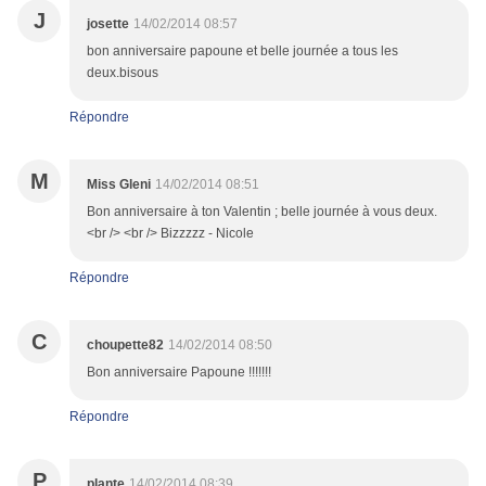
J
josette
14/02/2014 08:57
bon anniversaire papoune et belle journée a tous les
deux.bisous
Répondre
M
Miss Gleni
14/02/2014 08:51
Bon anniversaire à ton Valentin ; belle journée à vous deux.
<br /> <br /> Bizzzzz - Nicole
Répondre
C
choupette82
14/02/2014 08:50
Bon anniversaire Papoune !!!!!!!
Répondre
P
plante
14/02/2014 08:39