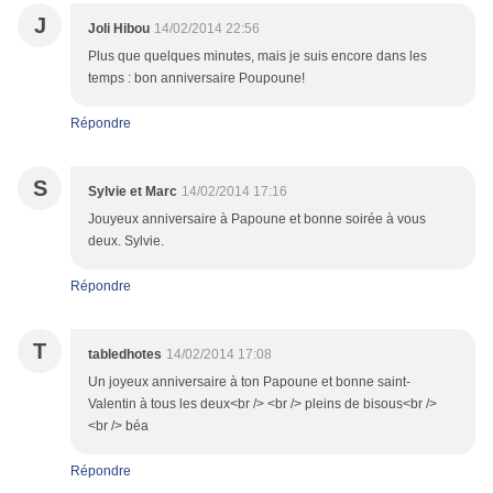
J
Joli Hibou
14/02/2014 22:56
Plus que quelques minutes, mais je suis encore dans les
temps : bon anniversaire Poupoune!
Répondre
S
Sylvie et Marc
14/02/2014 17:16
Jouyeux anniversaire à Papoune et bonne soirée à vous
deux. Sylvie.
Répondre
T
tabledhotes
14/02/2014 17:08
Un joyeux anniversaire à ton Papoune et bonne saint-
Valentin à tous les deux<br /> <br /> pleins de bisous<br />
<br /> béa
Répondre