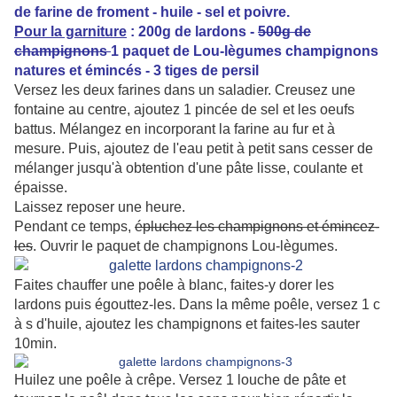
de farine de froment - huile - sel et poivre.
Pour la garniture
: 200g de lardons -
500g de
champignons
1 paquet de Lou-lègumes champignons
natures et émincés - 3 tiges de persil
Versez les deux farines dans un saladier. Creusez une
fontaine au centre, ajoutez 1 pincée de sel et les oeufs
battus. Mélangez en incorporant la farine au fur et à
mesure. Puis, ajoutez de l'eau petit à petit sans cesser de
mélanger jusqu'à obtention d'une pâte lisse, coulante et
épaisse.
Laissez reposer une heure.
Pendant ce temps,
épluchez les champignons et émincez-
les
. Ouvrir le paquet de champignons Lou-lègumes.
Faites chauffer une poêle à blanc, faites-y dorer les
lardons puis égouttez-les. Dans la même poêle, versez 1 c
à s d'huile, ajoutez les champignons et faites-les sauter
10min.
Huilez une poêle à crêpe. Versez 1 louche de pâte et