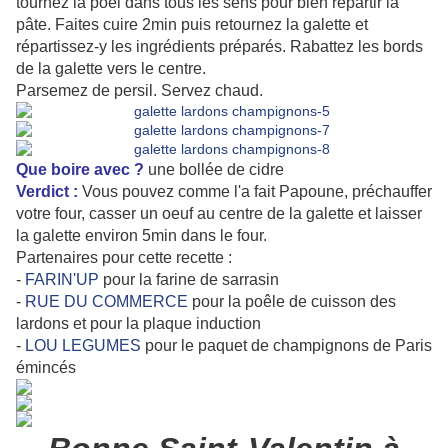
tournez la poêl dans tous les sens pour bien répartir la
pâte. Faites cuire 2min puis retournez la galette et
répartissez-y les ingrédients préparés. Rabattez les bords
de la galette vers le centre.
Parsemez de persil. Servez chaud.
Que boire avec ?
une bollée de cidre
Verdict :
Vous pouvez comme l'a fait Papoune, préchauffer
votre four, casser un oeuf au centre de la galette et laisser
la galette environ 5min dans le four.
Partenaires pour cette recette :
-
FARIN'UP
pour la farine de sarrasin
-
RUE DU COMMERCE
pour la poêle de cuisson des
lardons et pour la plaque induction
-
LOU LEGUMES
pour le paquet de champignons de Paris
émincés