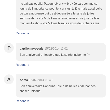
ne t ai pas oubliai Papounet<br /> <br /> Je sais comme ce
jour a de l importance pour toi car c est ta fête mais aussi celle
de ton amoureuse qui c est dépensée a te faire de jolies
surprise<br /> <br /> Je tiens a renouveler en ce jour de fête
mon amitié<br /> <br /> Gros bisous a vous deux chers amis
Répondre
P
papillonmyosotis
15/02/2014 11:02
Bon anniversaire, j'espère que la soirée fut bonne ^^
Répondre
A
Asma
15/02/2014 08:43
Bon anniversaire Papoune...plein de belles et de bonnes
choses...bisous
Répondre