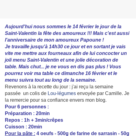
Aujourd'hui nous sommes le 14 février le jour de la
Saint-Valentin la fête des amoureux !!! Mais c'est aussi
l'anniversaire de mon amoureux Papoune !
Je travaille jusqu'à 14h30 ce jour et en sortant je vais
vite me mettre aux fourneaux afin de lui concocter un
joli menu Saint-Valentin et une jolie décoration de
table. Mais chut... je ne vous en dis pas plus ! Vous
pourrez voir ma table ce dimanche 16 février et le
menu suivra tout au long de la semaine.
Revenons à la recette du jour : j'ai reçu la semaine
passée un colis de
Lou-légumes
envoyée par Camille. Je
la remercie
pour sa confiance envers mon blog.
Pour 6 personnes :
Préparation : 20min
Repos : 1h + 3min/crêpes
Cuisson : 20min
Pour la pâte :
4 oeufs - 500g de farine de sarrasin - 50g