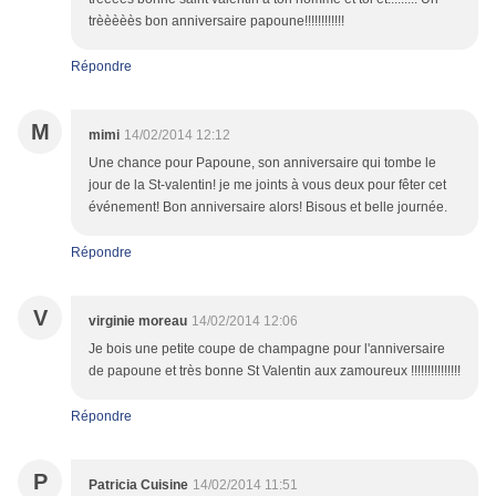
trèèèèès bon anniversaire papoune!!!!!!!!!!!!
Répondre
M
mimi
14/02/2014 12:12
Une chance pour Papoune, son anniversaire qui tombe le
jour de la St-valentin! je me joints à vous deux pour fêter cet
événement! Bon anniversaire alors! Bisous et belle journée.
Répondre
V
virginie moreau
14/02/2014 12:06
Je bois une petite coupe de champagne pour l'anniversaire
de papoune et très bonne St Valentin aux zamoureux !!!!!!!!!!!!!!!
Répondre
P
Patricia Cuisine
14/02/2014 11:51