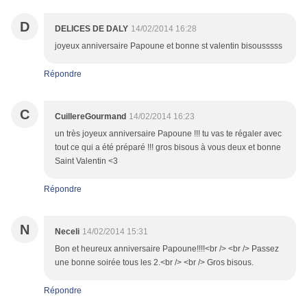
D
DELICES DE DALY
14/02/2014 16:28
joyeux anniversaire Papoune et bonne st valentin bisousssss
Répondre
C
CuillereGourmand
14/02/2014 16:23
un très joyeux anniversaire Papoune !!! tu vas te régaler avec
tout ce qui a été préparé !!! gros bisous à vous deux et bonne
Saint Valentin <3
Répondre
N
Neceli
14/02/2014 15:31
Bon et heureux anniversaire Papoune!!!!<br /> <br /> Passez
une bonne soirée tous les 2.<br /> <br /> Gros bisous.
Répondre