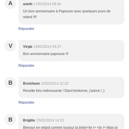
A
aneth
17/02/2014 08:46
Un bon anniversaire à Papoune avec quelques jours de
retard !!!!
Répondre
V
Virgie
16/02/2014 05:37
Bon anniversaire papoune !!!
Répondre
B
Breizhann
15/02/2014 22:22
Recette très intéressante ! Etant bretonne, j'adore ! ;)
Répondre
B
Brigitte
15/02/2014 14:52
Biensur en retard comme toujour la bribri<br /> <br /> Mais je