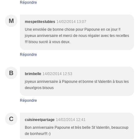
Répondre
M
mespetiteslubies
14/02/2014 13:07
Une envolée de bonne chose pour Papoune en ce jour !!
joyeux anniversaire et merci de nous régaler avec tes recettes
!!! bisou sucré à vous deux.
Répondre
B
brimbelle
14/02/2014 12:53
joyeux anniversaire à Papoune et bonne st Valentin à tous les
deux!gros bisous
Répondre
C
cuisineetpartage
14/02/2014 12:41
Bon anniversaire Papoune et très belle St Valentin, beaucoup
de bonheur!!!:-)