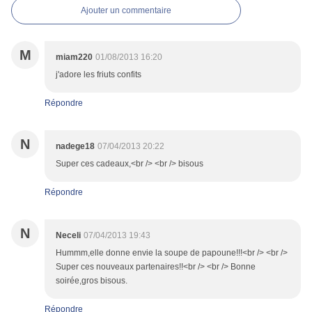
Ajouter un commentaire
M
miam220
01/08/2013 16:20
j'adore les friuts confits
Répondre
N
nadege18
07/04/2013 20:22
Super ces cadeaux,<br /> <br /> bisous
Répondre
N
Neceli
07/04/2013 19:43
Hummm,elle donne envie la soupe de papoune!!!<br /> <br />
Super ces nouveaux partenaires!!<br /> <br /> Bonne
soirée,gros bisous.
Répondre