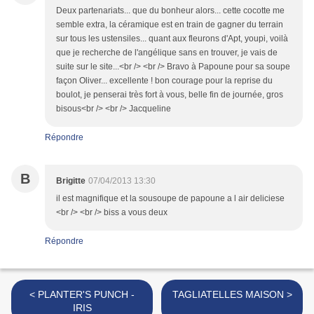
Deux partenariats... que du bonheur alors... cette cocotte me
semble extra, la céramique est en train de gagner du terrain
sur tous les ustensiles... quant aux fleurons d'Apt, youpi, voilà
que je recherche de l'angélique sans en trouver, je vais de
suite sur le site...<br /> <br /> Bravo à Papoune pour sa soupe
façon Oliver... excellente ! bon courage pour la reprise du
boulot, je penserai très fort à vous, belle fin de journée, gros
bisous<br /> <br /> Jacqueline
Répondre
B
Brigitte
07/04/2013 13:30
il est magnifique et la sousoupe de papoune a l air deliciese
<br /> <br /> biss a vous deux
Répondre
< PLANTER'S PUNCH -
TAGLIATELLES MAISON >
IRIS