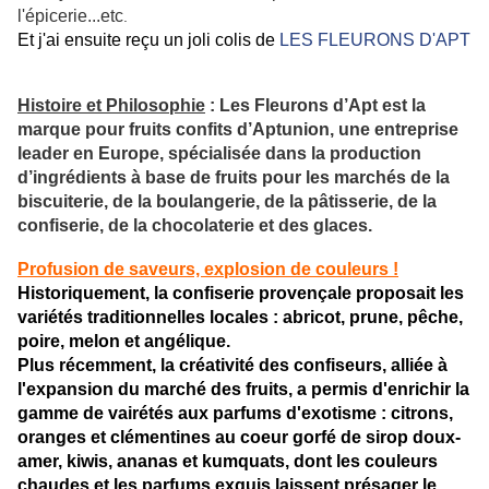
l'épicerie...etc
.
Et j'ai ensuite reçu un joli colis de
LES FLEURONS D'APT
Histoire et Philosophie
: Les Fleurons d’Apt est la
marque pour fruits confits d’Aptunion, une entreprise
leader en Europe, spécialisée dans la production
d’ingrédients à base de fruits pour les marchés de la
biscuiterie, de la boulangerie, de la pâtisserie, de la
confiserie, de la chocolaterie et des glaces.
Profusion de saveurs, explosion de couleurs !
Historiquement, la confiserie provençale proposait les
variétés traditionnelles locales : abricot, prune, pêche,
poire, melon et angélique.
Plus récemment, la créativité des confiseurs, alliée à
l'expansion du marché des fruits, a permis d'enrichir la
gamme de vairétés aux parfums d'exotisme : citrons,
oranges et clémentines au coeur gorfé de sirop doux-
amer, kiwis, ananas et kumquats, dont les couleurs
chaudes et les parfums exquis laissent présager le