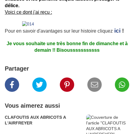
délice.
Voici ce dont j'ai reçu :
ici
!
Pour en savoir d'avantages sur leur histoire cliquez
Je vous souhaite une très bonne fin de dimanche et à
demain !! Bisousssssssssss
Partager
Vous aimerez aussi
CLAFOUTIS AUX ABRICOTS A
L'AIRFREYER