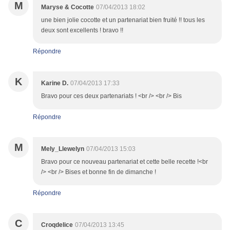
M
Maryse & Cocotte
07/04/2013 18:02
une bien jolie cocotte et un partenariat bien fruité !! tous les
deux sont excellents ! bravo !!
Répondre
K
Karine D.
07/04/2013 17:33
Bravo pour ces deux partenariats ! <br /> <br /> Bis
Répondre
M
Mely_Llewelyn
07/04/2013 15:03
Bravo pour ce nouveau partenariat et cette belle recette !<br
/> <br /> Bises et bonne fin de dimanche !
Répondre
C
Croqdelice
07/04/2013 13:45