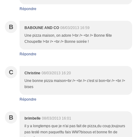
Répondre
B
BABOUNE AND CO
08/03/2013 16:59
Une pizza maison, on adore !<br /> <br /> Bonne fête
Choupette !<br /> <br /> Bonne soirée !
Répondre
C
Christine
08/03/2013 16:20
Une bonne pizza maison<br /> <br /> c'est si bon<br /> <br />
bises
Répondre
B
brimbelle
08/03/2013 16:01
il y a longtemps que je n'ai pas fait de pizza,du coup,toujours
pas testé mon paquet!tu fais WW?bisous et bonne fin de