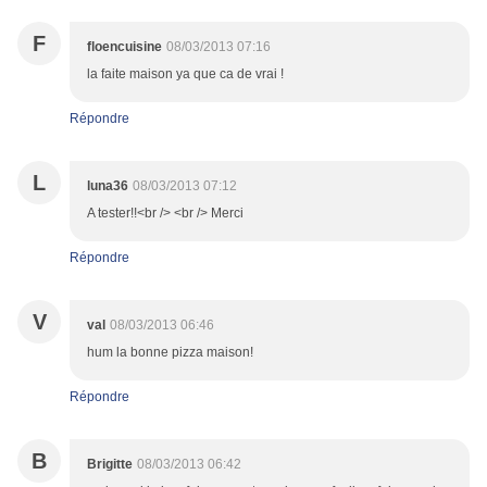
F
floencuisine
08/03/2013 07:16
la faite maison ya que ca de vrai !
Répondre
L
luna36
08/03/2013 07:12
A tester!!<br /> <br /> Merci
Répondre
V
val
08/03/2013 06:46
hum la bonne pizza maison!
Répondre
B
Brigitte
08/03/2013 06:42