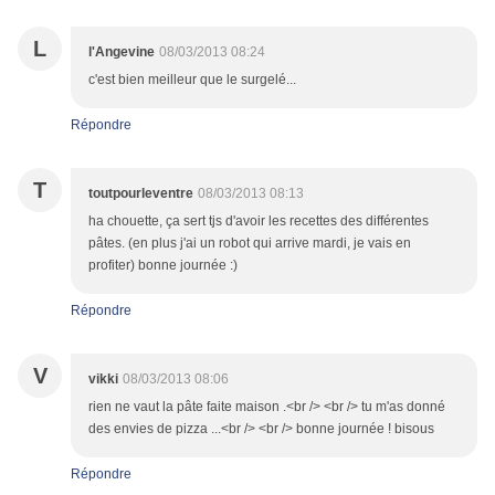
L
l'Angevine
08/03/2013 08:24
c'est bien meilleur que le surgelé...
Répondre
T
toutpourleventre
08/03/2013 08:13
ha chouette, ça sert tjs d'avoir les recettes des différentes
pâtes. (en plus j'ai un robot qui arrive mardi, je vais en
profiter) bonne journée :)
Répondre
V
vikki
08/03/2013 08:06
rien ne vaut la pâte faite maison .<br /> <br /> tu m'as donné
des envies de pizza ...<br /> <br /> bonne journée ! bisous
Répondre