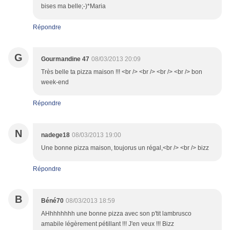
bises ma belle;-)*Maria
Répondre
G
Gourmandine 47
08/03/2013 20:09
Très belle ta pizza maison !!! <br /> <br /> <br /> <br /> bon
week-end
Répondre
N
nadege18
08/03/2013 19:00
Une bonne pizza maison, toujorus un régal,<br /> <br /> bizz
Répondre
B
Béné70
08/03/2013 18:59
AHhhhhhhh une bonne pizza avec son p'tit lambrusco
amabile légèrement pétillant !!! J'en veux !!! Bizz