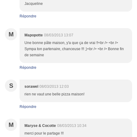
Jacqueline
Répondre
M
Mapopotte
08/03/2013 13:07
Une bonne pâte maison, y'a que ça de vrai !!<br /> <br />
Sympa ton partenaire, chanceuse !!! ;)<br /> <br /> Bonne fin
de semaine
Répondre
S
sorawel
08/03/2013 12:03
rien ne vaut une belle pizza maison!
Répondre
M
Maryse & Cocotte
08/03/2013 10:34
merci pour le partage !!!