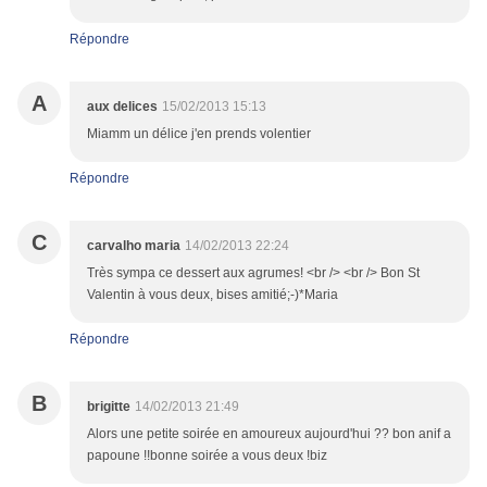
Répondre
A
aux delices
15/02/2013 15:13
Miamm un délice j'en prends volentier
Répondre
C
carvalho maria
14/02/2013 22:24
Très sympa ce dessert aux agrumes! <br /> <br /> Bon St
Valentin à vous deux, bises amitié;-)*Maria
Répondre
B
brigitte
14/02/2013 21:49
Alors une petite soirée en amoureux aujourd'hui ?? bon anif a
papoune !!bonne soirée a vous deux !biz