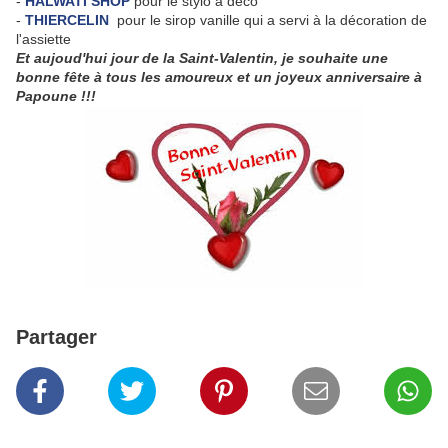
-
HALWATI SHOP
pour le stylo à déco
-
THIERCELIN
pour le sirop vanille qui a servi à la décoration de
l'assiette
Et aujoud'hui jour de la Saint-Valentin, je souhaite une
bonne fête à tous les amoureux et un joyeux anniversaire à
Papoune !!!
Partager