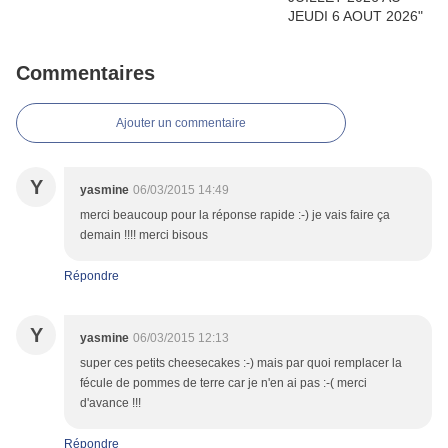
Commentaires
Ajouter un commentaire
Y
yasmine
06/03/2015 14:49
merci beaucoup pour la réponse rapide :-) je vais faire ça
demain !!!! merci bisous
Répondre
Y
yasmine
06/03/2015 12:13
super ces petits cheesecakes :-) mais par quoi remplacer la
fécule de pommes de terre car je n'en ai pas :-( merci
d'avance !!!
Répondre