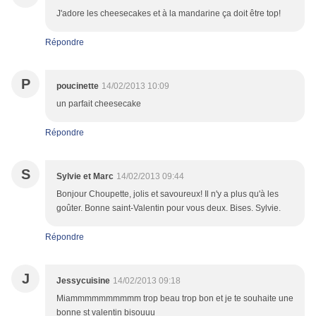
J'adore les cheesecakes et à la mandarine ça doit être top!
Répondre
P
poucinette
14/02/2013 10:09
un parfait cheesecake
Répondre
S
Sylvie et Marc
14/02/2013 09:44
Bonjour Choupette, jolis et savoureux! Il n'y a plus qu'à les
goûter. Bonne saint-Valentin pour vous deux. Bises. Sylvie.
Répondre
J
Jessycuisine
14/02/2013 09:18
Miammmmmmmmmm trop beau trop bon et je te souhaite une
bonne st valentin bisouuu