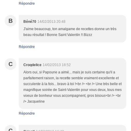
Répondre
B
Béné70
14/02/2013 20:48
J'aime beaucoup, ton amalgame de recettes donne un très
beau résultat ! Bonne Saint Valentin !! Bizzz
Répondre
C
Croqdelice
14/02/2013 18:52
Alors oui, si Papoune a aimé... mais je suis certaine qu'il a
parfaitement raison, la recette semble vraiment excellente et
succulente à la fois... bravo à toi !<br /> <br /> Une très belle et
magnifique soirée de Saint-Valentin pour vous deux, tous mes
voeux de bonheur vous accompagnent, gros bisous<br /> <br
/> Jacqueline
Répondre
C