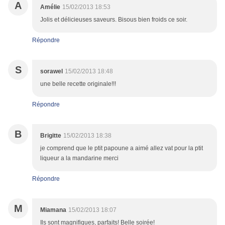
A
Amélie
15/02/2013 18:53
Jolis et délicieuses saveurs. Bisous bien froids ce soir.
Répondre
S
sorawel
15/02/2013 18:48
une belle recette originale!!!
Répondre
B
Brigitte
15/02/2013 18:38
je comprend que le ptit papoune a aimé allez vat pour la ptit
liqueur a la mandarine merci
Répondre
M
Miamana
15/02/2013 18:07
Ils sont magnifiques, parfaits! Belle soirée!