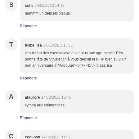
S
sotis
14/02/2013 14:13
hummm un délice!!! bisous
Répondre
T
tulipe_isa
14/02/2013 13:51
je suis fan des cheesecake et de plus aux agrumes!!!! Très
bonne fête de St valentin à vous deux!!! et si j'ai bien suivi un
bon anniversaire à "Papoune"<br /> <br /> bizzz, isa
Répondre
A
afaurore
14/02/2013 13:45
sympa aux clémentines
Répondre
C
ceci-bon
14/02/2013 11:07