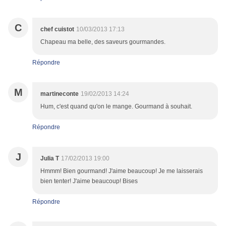
C
chef cuistot
10/03/2013 17:13
Chapeau ma belle, des saveurs gourmandes.
Répondre
M
martineconte
19/02/2013 14:24
Hum, c'est quand qu'on le mange. Gourmand à souhait.
Répondre
J
Julia T
17/02/2013 19:00
Hmmm! Bien gourmand! J'aime beaucoup! Je me laisserais
bien tenter! J'aime beaucoup! Bises
Répondre