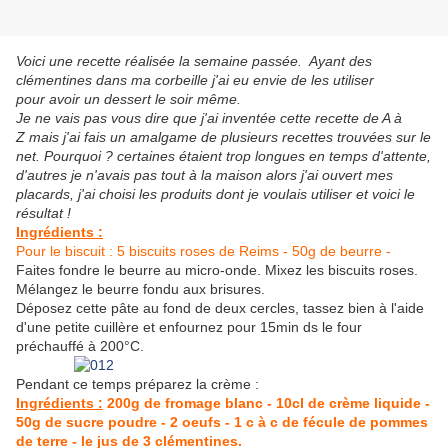
Voici une recette réalisée la semaine passée. Ayant des
clémentines dans ma corbeille j'ai eu envie de les utiliser
pour avoir un dessert le soir même.
Je ne vais pas vous dire que j'ai inventée cette recette de A à
Z mais j'ai fais un amalgame de plusieurs recettes trouvées sur le
net. Pourquoi ? certaines étaient trop longues en temps d'attente,
d'autres je n'avais pas tout à la maison alors j'ai ouvert mes
placards, j'ai choisi les produits dont je voulais utiliser et voici le
résultat !
Ingrédients :
Pour le biscuit : 5 biscuits roses de Reims - 50g de beurre -
Faites fondre le beurre au micro-onde. Mixez les biscuits roses.
Mélangez le beurre fondu aux brisures.
Déposez cette pâte au fond de deux cercles, tassez bien à l'aide
d'une petite cuillère et enfournez pour 15min ds le four
préchauffé à 200°C.
Pendant ce temps préparez la crème :
Ingrédients :
200g de fromage blanc - 10cl de crème liquide -
50g de sucre poudre - 2 oeufs - 1 c à c de fécule de pommes
de terre - le jus de 3 clémentines.