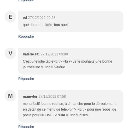
Répondre
E
ed
27/12/2012 09:28
que de bonne idée, bon noel
Répondre
V
Valérie FC
27/12/2012 09:08
C'est une jolie table<br /> <br /> Je te souhaite une bonne
journée<br /> <br /> Valérie.
Répondre
M
mamylor
27/12/2012 07:58
menu festif, bonne reprise, à dimanche pour le déroulement
en détail de ce menu de fête,<br /> <br /> pour moi repos, de
poste pour NOUVEL AN<br /> <br /> bises
Répondre