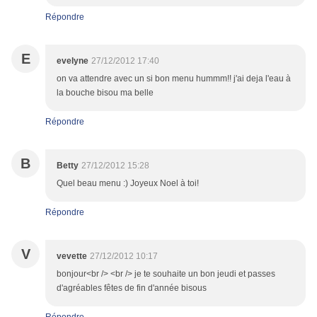
Répondre
E
evelyne
27/12/2012 17:40
on va attendre avec un si bon menu hummm!! j'ai deja l'eau à
la bouche bisou ma belle
Répondre
B
Betty
27/12/2012 15:28
Quel beau menu :) Joyeux Noel à toi!
Répondre
V
vevette
27/12/2012 10:17
bonjour<br /> <br /> je te souhaite un bon jeudi et passes
d'agréables fêtes de fin d'année bisous