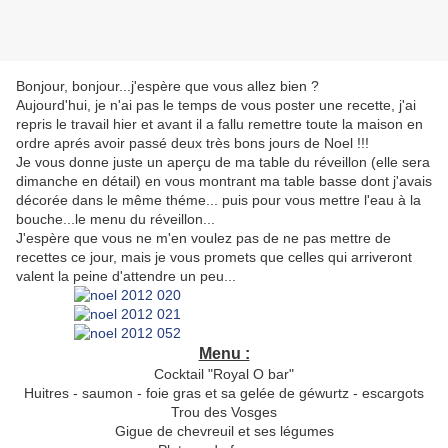
Bonjour, bonjour...j'espère que vous allez bien ?
Aujourd'hui, je n'ai pas le temps de vous poster une recette, j'ai
repris le travail hier et avant il a fallu remettre toute la maison en
ordre aprés avoir passé deux très bons jours de Noel !!!
Je vous donne juste un aperçu de ma table du réveillon (elle sera
dimanche en détail) en vous montrant ma table basse dont j'avais
décorée dans le même théme... puis pour vous mettre l'eau à la
bouche...le menu du réveillon...
J'espère que vous ne m'en voulez pas de ne pas mettre de
recettes ce jour, mais je vous promets que celles qui arriveront
valent la peine d'attendre un peu...
Menu :
Cocktail "Royal O bar"
Huitres - saumon - foie gras et sa gelée de géwurtz - escargots
Trou des Vosges
Gigue de chevreuil et ses légumes