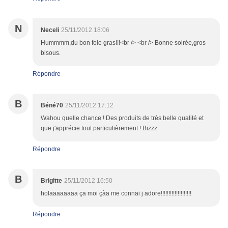
N
Neceli
25/11/2012 18:06
Hummmm,du bon foie gras!!!<br /> <br /> Bonne soirée,gros
bisous.
Répondre
B
Béné70
25/11/2012 17:12
Wahou quelle chance ! Des produits de très belle qualité et
que j'apprécie tout particulièrement ! Bizzz
Répondre
B
Brigitte
25/11/2012 16:50
holaaaaaaaa ça moi çàa me connai j adore!!!!!!!!!!!!!!!!!!!!
Répondre