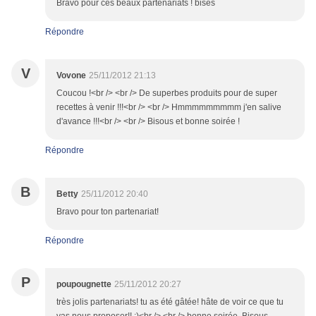
Bravo pour ces beaux partenariats ! bises
Répondre
V
Vovone
25/11/2012 21:13
Coucou !<br /> <br /> De superbes produits pour de super
recettes à venir !!!<br /> <br /> Hmmmmmmmmm j'en salive
d'avance !!!<br /> <br /> Bisous et bonne soirée !
Répondre
B
Betty
25/11/2012 20:40
Bravo pour ton partenariat!
Répondre
P
poupougnette
25/11/2012 20:27
très jolis partenariats! tu as été gâtée! hâte de voir ce que tu