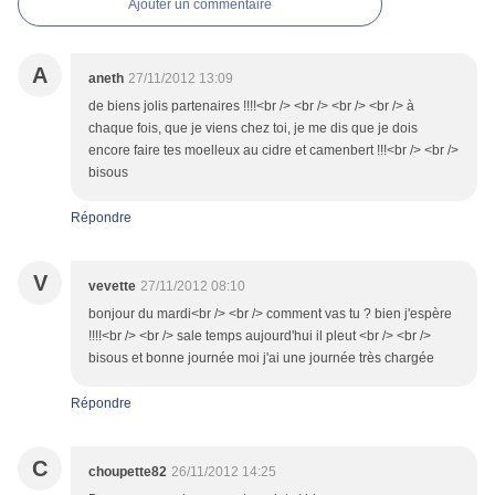
Ajouter un commentaire
A
aneth
27/11/2012 13:09
de biens jolis partenaires !!!!<br /> <br /> <br /> <br /> à
chaque fois, que je viens chez toi, je me dis que je dois
encore faire tes moelleux au cidre et camenbert !!!<br /> <br />
bisous
Répondre
V
vevette
27/11/2012 08:10
bonjour du mardi<br /> <br /> comment vas tu ? bien j'espère
!!!!<br /> <br /> sale temps aujourd'hui il pleut <br /> <br />
bisous et bonne journée moi j'ai une journée très chargée
Répondre
C
choupette82
26/11/2012 14:25