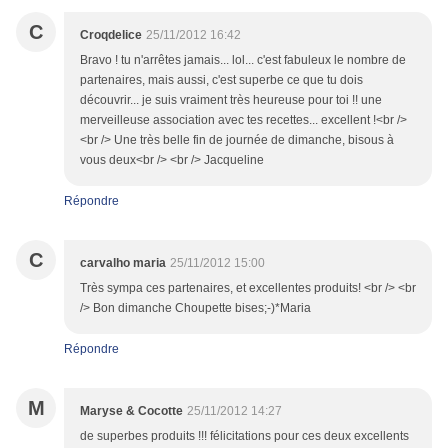
C
Croqdelice
25/11/2012 16:42
Bravo ! tu n'arrêtes jamais... lol... c'est fabuleux le nombre de
partenaires, mais aussi, c'est superbe ce que tu dois
découvrir... je suis vraiment très heureuse pour toi !! une
merveilleuse association avec tes recettes... excellent !<br />
<br /> Une très belle fin de journée de dimanche, bisous à
vous deux<br /> <br /> Jacqueline
Répondre
C
carvalho maria
25/11/2012 15:00
Très sympa ces partenaires, et excellentes produits! <br /> <br
/> Bon dimanche Choupette bises;-)*Maria
Répondre
M
Maryse & Cocotte
25/11/2012 14:27
de superbes produits !!! félicitations pour ces deux excellents