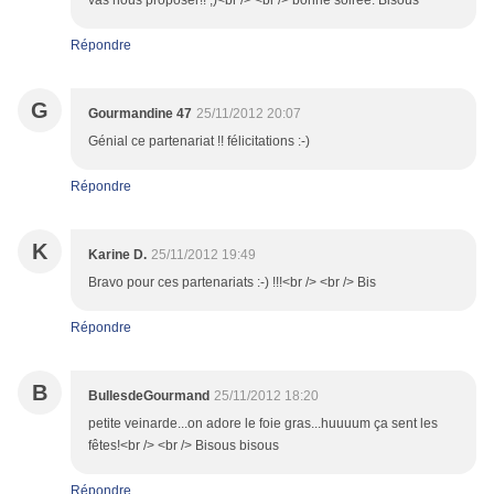
vas nous proposer!! ;)<br /> <br /> bonne soirée. Bisous
Répondre
G
Gourmandine 47
25/11/2012 20:07
Génial ce partenariat !! félicitations :-)
Répondre
K
Karine D.
25/11/2012 19:49
Bravo pour ces partenariats :-) !!!<br /> <br /> Bis
Répondre
B
BullesdeGourmand
25/11/2012 18:20
petite veinarde...on adore le foie gras...huuuum ça sent les
fêtes!<br /> <br /> Bisous bisous
Répondre