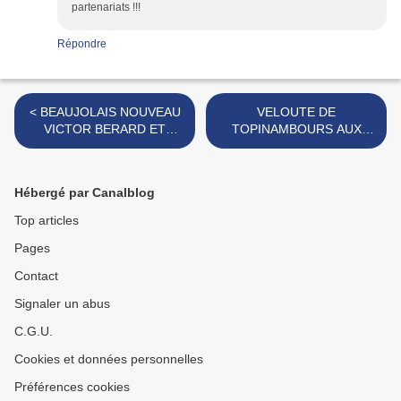
partenariats !!!
Répondre
< BEAUJOLAIS NOUVEAU
VELOUTE DE
VICTOR BERARD ET
TOPINAMBOURS AUX
GEORGES DUBOEUF
SAINT-JACQUES >
Hébergé par Canalblog
Top articles
Pages
Contact
Signaler un abus
C.G.U.
Cookies et données personnelles
Préférences cookies