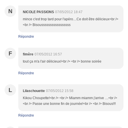
N
NICOLE PASSIONS
07/05/2012 18:47
mince c'est trop tard pour l'apéro....Ce doit être délicieux<br />
<br /> Bisousssssssssssssssss
Répondre
F
fimère
07/05/2012 16:57
tout ça m'a l'air délicieux!<br /> <br /> bonne soirée
Répondre
L
Lilaschouette
07/05/2012 15:58
Kikou Choupette!<br /> <br /> Miamm miamm j'arrive ....<br />
<br /> Passe une bonne fin de journée!<br /> <br /> Bisous!!!
Répondre