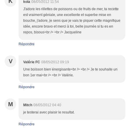
K
kola
08/05/2012 11:54
J'adore les rillettes de poissons ou de fruits de mer, ta recette
est vraiment géniale, une excellente et superbe mise en
bouche, j'adore, je sens que je vais te piquer cette magnifique
idée, encore bravo et merci à toi, belle journée si tu es en
repos, bisous<br /> <br /> Jacqueline
Répondre
V
Valérie FC
08/05/2012 09:19
Une boisson bien énergisante<br /> <br /> Je te souhaite un
bon 1er mai<br /> <br /> Valérie.
Répondre
M
Mitch
08/05/2012 04:40
je testerai avec plaisir le resultat.
Répondre