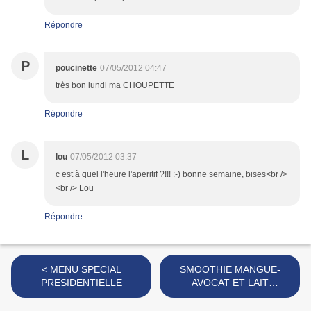
Répondre
P
poucinette
07/05/2012 04:47
très bon lundi ma CHOUPETTE
Répondre
L
lou
07/05/2012 03:37
c est à quel l'heure l'aperitif ?!!! :-) bonne semaine, bises<br />
<br /> Lou
Répondre
< MENU SPECIAL
SMOOTHIE MANGUE-
PRESIDENTIELLE
AVOCAT ET LAIT
D'AMANDES >