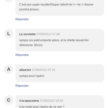
C'est une super recette!!!Super idée!!!<br /> <br /> Bonne
journée,bisous.
Répondre
L
La serviette
07/05/2012 07:48
sympa ces petit emporte-pièce, et la rillette devait êre
délicieuse. Bizzzz
Répondre
A
afaurore
07/05/2012 07:16
sympa pour l'apéro
Répondre
C
Cocopassions
07/05/2012 05:58
Il en reste pour l'apéro de ce soir ?