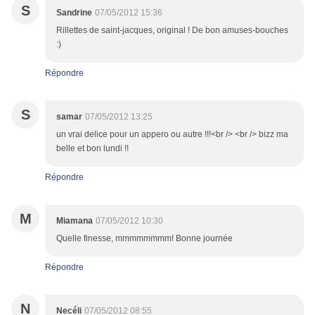
S
Sandrine
07/05/2012 15:36
Rillettes de saint-jacques, original ! De bon amuses-bouches
:)
Répondre
S
samar
07/05/2012 13:25
un vrai delice pour un appero ou autre !!!<br /> <br /> bizz ma
belle et bon lundi !!
Répondre
M
Miamana
07/05/2012 10:30
Quelle finesse, mmmmmmmm! Bonne journée
Répondre
N
Necéli
07/05/2012 08:55