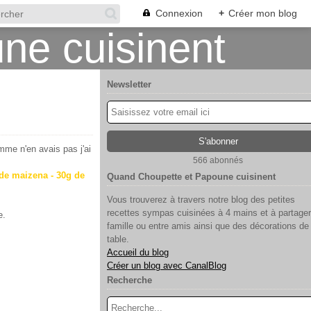
Connexion
+
Créer mon blog
Newsletter
omme n'en avais pas j'ai
566 abonnés
g de maizena - 30g de
Quand Choupette et Papoune cuisinent
Vous trouverez à travers notre blog des petites
recettes sympas cuisinées à 4 mains et à partager
e.
famille ou entre amis ainsi que des décorations de
table.
Accueil du blog
Créer un blog avec CanalBlog
Recherche