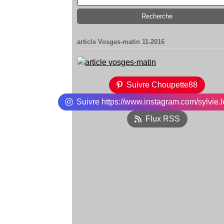
article Vosges-matin 11-2016
Suivre Choupette88
Suivre https://www.instagram.com/sylvie.l
Flux RSS