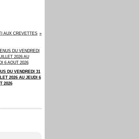
TI AUX CREVETTES
US DU VENDREDI 31
LET 2026 AU JEUDI 6
T 2026