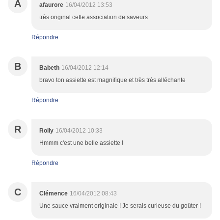
A
afaurore
16/04/2012 13:53
très original cette association de saveurs
Répondre
B
Babeth
16/04/2012 12:14
bravo ton assiette est magnifique et très très alléchante
Répondre
R
Rolly
16/04/2012 10:33
Hmmm c'est une belle assiette !
Répondre
C
Clémence
16/04/2012 08:43
Une sauce vraiment originale ! Je serais curieuse du goûter !