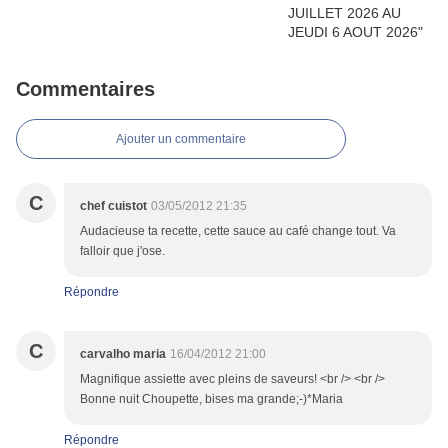
Commentaires
Ajouter un commentaire
C
chef cuistot
03/05/2012 21:35
Audacieuse ta recette, cette sauce au café change tout. Va
falloir que j'ose.
Répondre
C
carvalho maria
16/04/2012 21:00
Magnifique assiette avec pleins de saveurs! <br /> <br />
Bonne nuit Choupette, bises ma grande;-)*Maria
Répondre