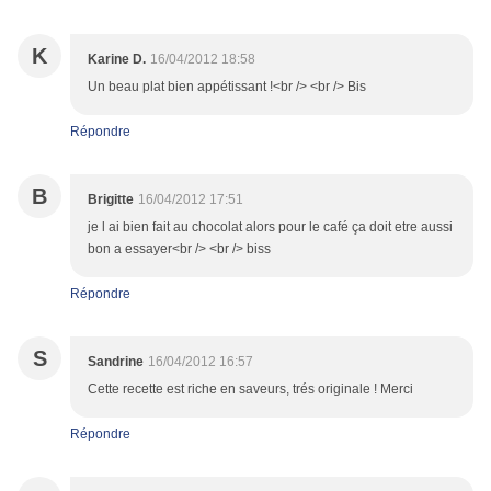
K
Karine D.
16/04/2012 18:58
Un beau plat bien appétissant !<br /> <br /> Bis
Répondre
B
Brigitte
16/04/2012 17:51
je l ai bien fait au chocolat alors pour le café ça doit etre aussi
bon a essayer<br /> <br /> biss
Répondre
S
Sandrine
16/04/2012 16:57
Cette recette est riche en saveurs, trés originale ! Merci
Répondre