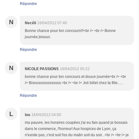
Répondre
N
Necéli
16/04/2012 07:40
Bonne chance pour ton concours!!!<br /> <br /> Bonne
journée,bisous.
Répondre
N
NICOLE PASSIONS
16/04/2012 05:22
bonne chance pour ton concours et douce journée<br /> <br
/> Bisoussssssssssss.<br /> <br /> Joli billet chez ta fille......
Répondre
L
lou
16/04/2012 04:00
ma pauvre, les horaires coupées j'ai eu fais quand je bossais
dans le commerce, l'horreur! Aux hospices de Lyon, ça
n'existe pas, c'est soit t'es du matin soit du soir...<br /> <br /> je