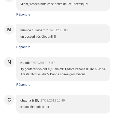
Miam, très tentante cette petite douceur exotique!
Répondre
M
mimine cuisine
27/03/2012 16:08
un dessert très élégant!!!!!
Répondre
N
Necéli
27/03/2012 15:57
J'y goûterais volontier,hummm!!!J'adore l'ananas!!!<br /> <br />
A tester!!!<br /> <br /> Bonne soirée,gros bisous.
Répondre
C
chacha & Ely
27/03/2012 15:49
ca doit être délicieux