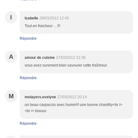
I
Isabelle
28/03/2012 12:45
Tout en fraicheur ....!!!
Répondre
A
amour de cuisine
27/03/2012 22:36
vous avez surement bien savourer cette fraîcheur.
Répondre
M
melayers.evelyne
27/03/2012 20:14
un beau carpaccio avec humm!!! une bonne chantilly<br />
<br /> bisous
Répondre