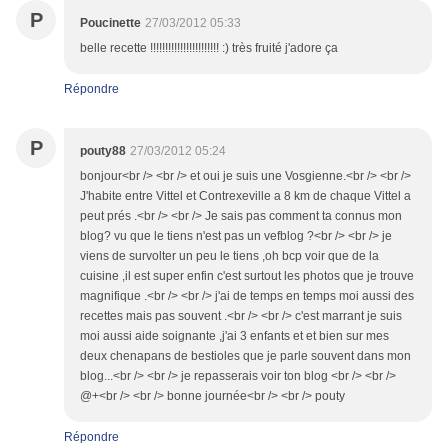
P
Poucinette
27/03/2012 05:33
belle recette !!!!!!!!!!!!!!!!!!!!!!! :) très fruité j'adore ça
Répondre
P
pouty88
27/03/2012 05:24
bonjour<br /> <br /> et oui je suis une Vosgienne.<br /> <br />
J'habite entre Vittel et Contrexeville a 8 km de chaque Vittel a
peut prés .<br /> <br /> Je sais pas comment ta connus mon
blog? vu que le tiens n'est pas un vefblog ?<br /> <br /> je
viens de survolter un peu le tiens ,oh bcp voir que de la
cuisine ,il est super enfin c'est surtout les photos que je trouve
magnifique .<br /> <br /> j'ai de temps en temps moi aussi des
recettes mais pas souvent .<br /> <br /> c'est marrant je suis
moi aussi aide soignante ,j'ai 3 enfants et et bien sur mes
deux chenapans de bestioles que je parle souvent dans mon
blog...<br /> <br /> je repasserais voir ton blog <br /> <br />
@+<br /> <br /> bonne journée<br /> <br /> pouty
Répondre