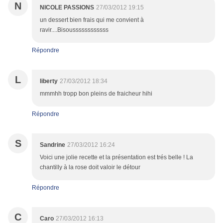
N
NICOLE PASSIONS
27/03/2012 19:15
un dessert bien frais qui me convient à
ravir....Bisoussssssssssss
Répondre
L
liberty
27/03/2012 18:34
mmmhh tropp bon pleins de fraicheur hihi
Répondre
S
Sandrine
27/03/2012 16:24
Voici une jolie recette et la présentation est trés belle ! La
chantilly à la rose doit valoir le détour
Répondre
C
Caro
27/03/2012 16:13