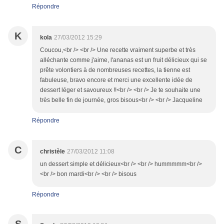
Répondre
K
kola
27/03/2012 15:29
Coucou,<br /> <br /> Une recette vraiment superbe et très
alléchante comme j'aime, l'ananas est un fruit délicieux qui se
prête volontiers à de nombreuses recettes, la tienne est
fabuleuse, bravo encore et merci une excellente idée de
dessert léger et savoureux !!<br /> <br /> Je te souhaite une
très belle fin de journée, gros bisous<br /> <br /> Jacqueline
Répondre
C
christèle
27/03/2012 11:08
un dessert simple et délicieux<br /> <br /> hummmmm<br />
<br /> bon mardi<br /> <br /> bisous
Répondre