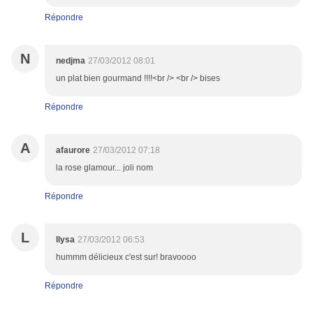
Répondre
N
nedjma
27/03/2012 08:01
un plat bien gourmand !!!!<br /> <br /> bises
Répondre
A
afaurore
27/03/2012 07:18
la rose glamour... joli nom
Répondre
L
llysa
27/03/2012 06:53
hummm délicieux c'est sur! bravoooo
Répondre