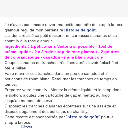
Je n'avais pas encore ouvert ma petite bouteille de sirop à la rose
glamour reçu de mon partenaire
Histoire de goût.
J'ai donc réalisé ce petit dessert : un carpaccio d'ananas et sa
chantilly à la rose glamour...
Ingrédients
: 1 petit anans Victoria si possible - 15cl de
crème liquide - 2 c à s de sirop de rose glamour - 2 gouttes
de colorant rouge - canadou - rhum blanc agricole
Coupez l'ananas en tranches très fines après l'avoir épluché et
ôté le milieu.
Faire mariner ces tranches dans un peu de canadou et 2
bouchons de rhum blanc. Retourner les tranches de temps en
temps.
Préparez votre chantilly : Mettez la crème liquide et le sirop dans
le siphon, ajoutez une cartouche de gaz et mettez au frigo
jusqu'au moment de servir.
Disposez les tranches d'ananas égouttées sur une assiette et
disposez également des petits tas de chantilly.
Cette recette est sponsorisée par "
histoire de goût
" pour le
sirop à la rose.