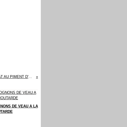
FONDANT AU CHOCOLAT AU PIMENT D'ESPELETTE
NONS DE VEAU A LA
TARDE