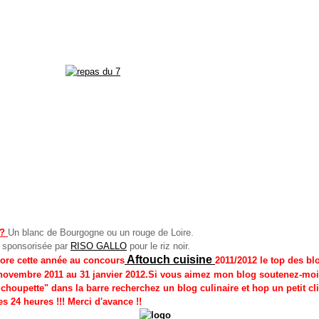
 ?
Un blanc de Bourgogne ou un rouge de Loire.
t sponsorisée par
RISO GALLO
pour le riz noir.
Aftouch cuisine
core cette année au concours
2011/2012 le top des bl
novembre 2011 au 31 janvier 2012.
Si vous aimez mon blog soutenez-moi
e choupette" dans la barre recherchez un blog culinaire et hop un petit cl
s 24 heures !!! Merci d'avance !!