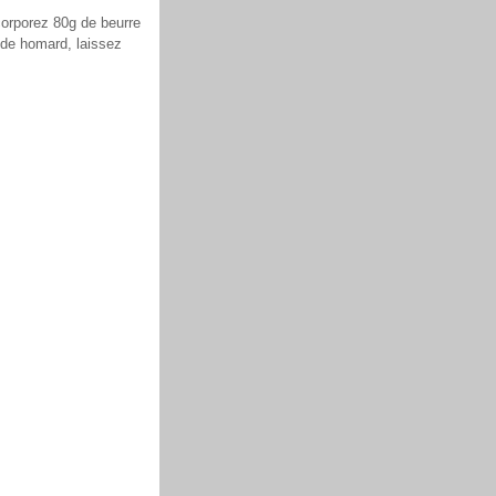
corporez 80g de beurre
x de homard, laissez