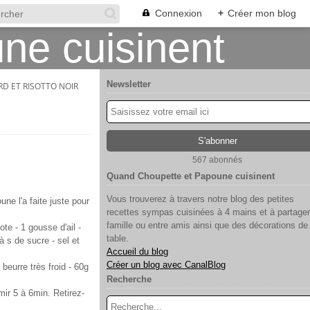
Connexion
+
Créer mon blog
Newsletter
D ET RISOTTO NOIR
567 abonnés
Quand Choupette et Papoune cuisinent
Vous trouverez à travers notre blog des petites
e l'a faite juste pour
recettes sympas cuisinées à 4 mains et à partager
famille ou entre amis ainsi que des décorations de
te - 1 gousse d'ail -
table.
 à s de sucre - sel et
Accueil du blog
Créer un blog avec CanalBlog
 beurre très froid - 60g
Recherche
mir 5 à 6min. Retirez-