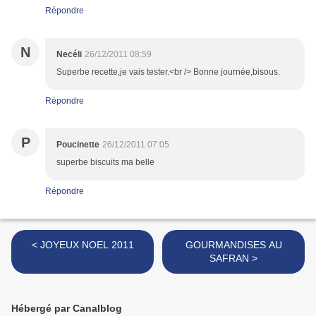
Répondre
N
Necéli
26/12/2011 08:59
Superbe recette,je vais tester.<br /> Bonne journée,bisous.
Répondre
P
Poucinette
26/12/2011 07:05
superbe biscuits ma belle
Répondre
< JOYEUX NOEL 2011
GOURMANDISES AU
SAFRAN >
Hébergé par Canalblog