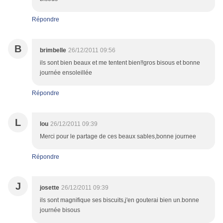
Répondre
B
brimbelle
26/12/2011 09:56
ils sont bien beaux et me tentent bien!!gros bisous et bonne
journée ensoleillée
Répondre
L
lou
26/12/2011 09:39
Merci pour le partage de ces beaux sables,bonne journee
Répondre
J
josette
26/12/2011 09:39
ils sont magnifique ses biscuits,j'en gouterai bien un.bonne
journée bisous