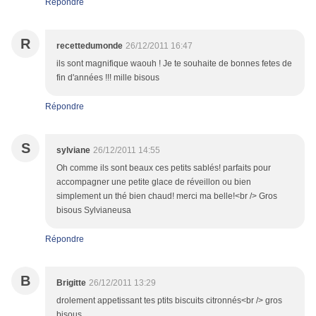
Répondre
R
recettedumonde
26/12/2011 16:47
ils sont magnifique waouh ! Je te souhaite de bonnes fetes de
fin d'années !!! mille bisous
Répondre
S
sylviane
26/12/2011 14:55
Oh comme ils sont beaux ces petits sablés! parfaits pour
accompagner une petite glace de réveillon ou bien
simplement un thé bien chaud! merci ma belle!<br /> Gros
bisous Sylvianeusa
Répondre
B
Brigitte
26/12/2011 13:29
drolement appetissant tes ptits biscuits citronnés<br /> gros
bisous