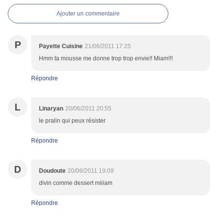
Ajouter un commentaire
P
Payette Cuisine
21/06/2011 17:25
Hmm ta mousse me donne trop trop envie!! Miam!!!
Répondre
L
Linaryan
20/06/2011 20:55
le pralin qui peux résister
Répondre
D
Doudoute
20/06/2011 19:09
divin comme dessert miiiam
Répondre