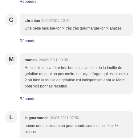
Répondre
C
christine
20/06/2011 12:26
Une belle mousse<br /> très très gourmande<br /> amitiés
Répondre
M
manick
20/06/2011 08:05
Hum tout cela va être très bon, mais au lieu de la feuille de
gelatine ne peut on pas mettre de l'agar, l'agar qui est plus bio
? où bien la feuille de gélatine est indispensable<br /> Merci
pour vos bonnes recettes
Répondre
L
la gourmande
20/06/2011 07:50
humm une mousse bien gourmande comme moi !!<br />
bisous