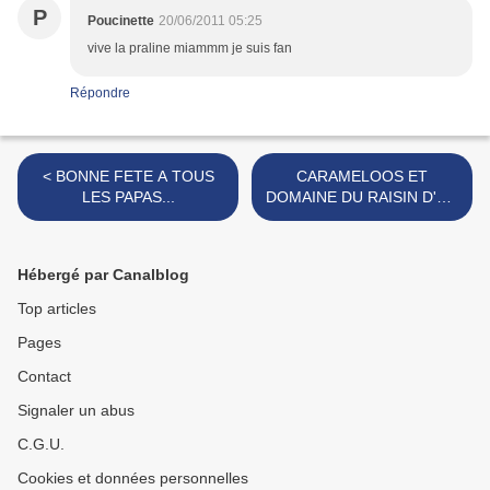
P
Poucinette
20/06/2011 05:25
vive la praline miammm je suis fan
Répondre
< BONNE FETE A TOUS
CARAMELOOS ET
LES PAPAS...
DOMAINE DU RAISIN D'OR
>
Hébergé par Canalblog
Top articles
Pages
Contact
Signaler un abus
C.G.U.
Cookies et données personnelles