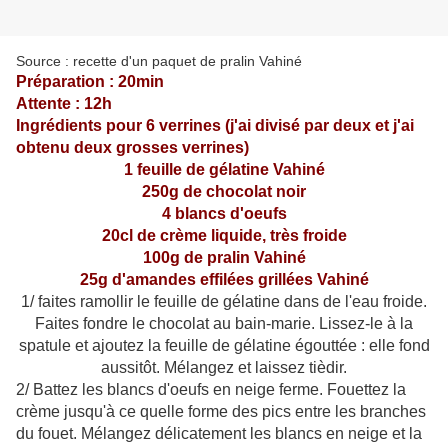
Source : recette d'un paquet de pralin Vahiné
Préparation : 20min
Attente : 12h
Ingrédients pour 6 verrines (j'ai divisé par deux et j'ai
obtenu deux grosses verrines)
1 feuille de gélatine Vahiné
250g de chocolat noir
4 blancs d'oeufs
20cl de crème liquide, très froide
100g de pralin Vahiné
25g d'amandes effilées grillées Vahiné
1/ faites ramollir le feuille de gélatine dans de l'eau froide.
Faites fondre le chocolat au bain-marie. Lissez-le à la
spatule et ajoutez la feuille de gélatine égouttée : elle fond
aussitôt. Mélangez et laissez tièdir.
2/ Battez les blancs d'oeufs en neige ferme. Fouettez la
crème jusqu'à ce quelle forme des pics entre les branches
du fouet. Mélangez délicatement les blancs en neige et la