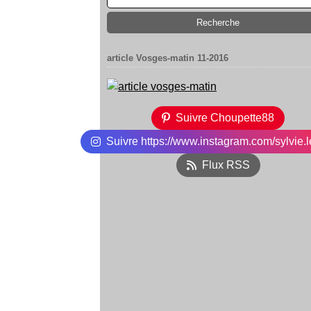
article Vosges-matin 11-2016
Suivre Choupette88
Suivre https://www.instagram.com/sylvie.l
Flux RSS