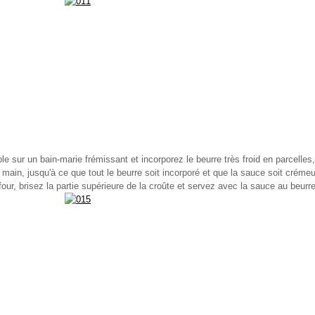
le sur un bain-marie frémissant et incorporez le beurre très froid en parcelle
 main, jusqu'à ce que tout le beurre soit incorporé et que la sauce soit créme
four, brisez la partie supérieure de la croûte et servez avec la sauce au beurr