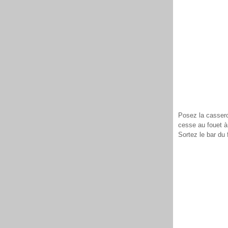
Posez la cassero
cesse au fouet à
Sortez le bar du 