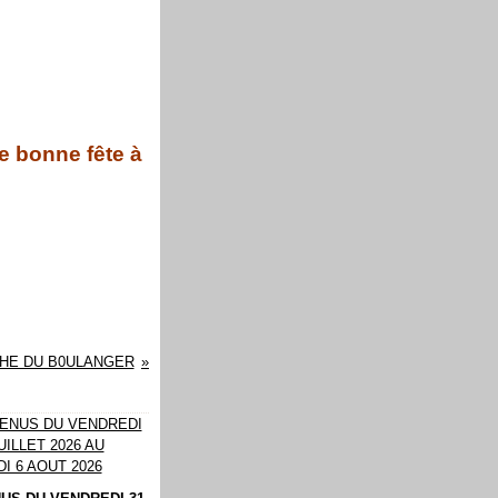
e bonne fête à
CHE DU B0ULANGER