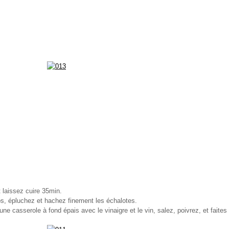
 laissez cuire 35min.
, épluchez et hachez finement les échalotes.
ne casserole à fond épais avec le vinaigre et le vin, salez, poivrez, et faite