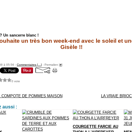
? Un sancerre blanc !
ouhaite un très bon week-end avec le soleil et un
Gisèle !!
88 à 05:56 -
Commentaires [
…
]
- Permalien [
#
]
0 vote
E COMPOTE DE POMMES MAISON
LA VRAIE BRIO
 aussi :
COURGETTE FARCIE AU