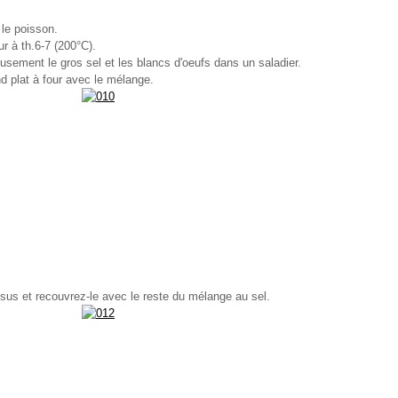
 le poisson.
ur à th.6-7 (200°C).
usement le gros sel et les blancs d'oeufs dans un saladier.
d plat à four avec le mélange.
sus et recouvrez-le avec le reste du mélange au sel.