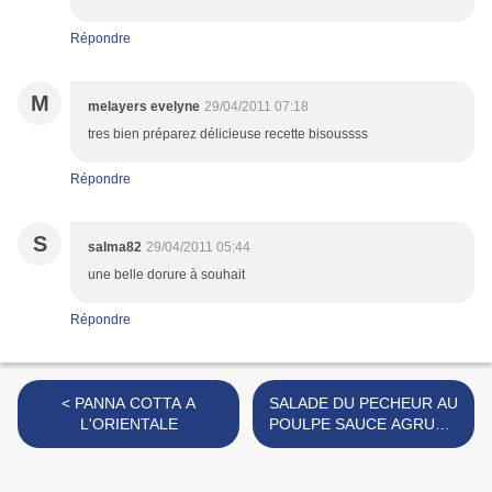
Répondre
M
melayers evelyne
29/04/2011 07:18
tres bien préparez délicieuse recette bisoussss
Répondre
S
salma82
29/04/2011 05:44
une belle dorure à souhait
Répondre
< PANNA COTTA A
SALADE DU PECHEUR AU
L'ORIENTALE
POULPE SAUCE AGRUME
>