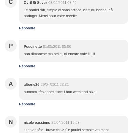
C
Cyril St Sever
03/05/2011 07:49
Le poulet rôti, simple et sans artifice, c'est du bonheur à
partager. Merci pour votre recette.
Répondre
P
Poucinette
01/05/2011 05:06
bon dimanche ma belle j'ai encore voté !!!!!!!!
Répondre
A
alberie26
29/04/2011 23:31
hummm très appétissant ! bon weekend bize !
Répondre
N
nicole passions
29/04/2011 19:53
tu es en tête...bravo<br /> Ce poulet semble vraiment