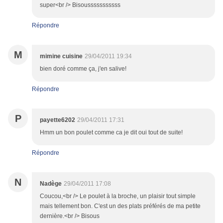
super<br /> Bisousssssssssss
Répondre
M
mimine cuisine
29/04/2011 19:34
bien doré comme ça, j'en salive!
Répondre
P
payette6202
29/04/2011 17:31
Hmm un bon poulet comme ca je dit oui tout de suite!
Répondre
N
Nadège
29/04/2011 17:08
Coucou,<br /> Le poulet à la broche, un plaisir tout simple
mais tellement bon. C'est un des plats préférés de ma petite
dernière.<br /> Bisous