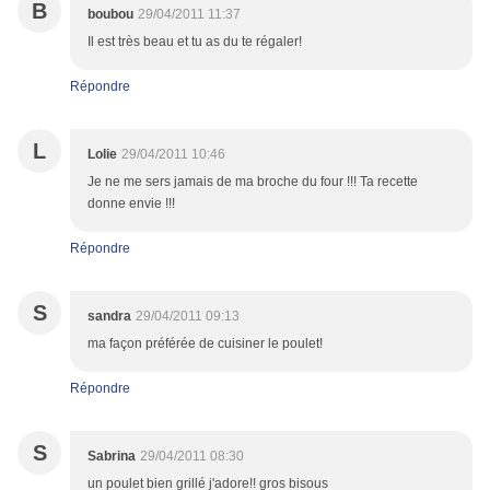
B
boubou
29/04/2011 11:37
Il est très beau et tu as du te régaler!
Répondre
L
Lolie
29/04/2011 10:46
Je ne me sers jamais de ma broche du four !!! Ta recette
donne envie !!!
Répondre
S
sandra
29/04/2011 09:13
ma façon préférée de cuisiner le poulet!
Répondre
S
Sabrina
29/04/2011 08:30
un poulet bien grillé j'adore!! gros bisous