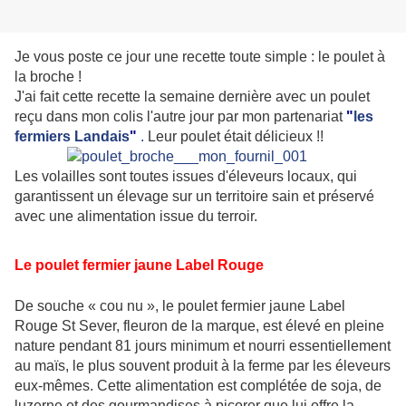
Je vous poste ce jour une recette toute simple : le poulet à
la broche !
J'ai fait cette recette la semaine dernière avec un poulet
reçu dans mon colis l'autre jour par mon partenariat
"
les
fermiers Landais
"
.
Leur poulet était délicieux !!
Les volailles sont toutes issues d'éleveurs locaux, qui
garantissent un élevage sur un territoire sain et préservé
avec une alimentation issue du terroir.
Le poulet fermier jaune Label Rouge
De souche « cou nu », le poulet fermier jaune Label
Rouge St Sever, fleuron de la marque, est élevé en pleine
nature pendant 81 jours minimum et nourri essentiellement
au maïs, le plus souvent produit à la ferme par les éleveurs
eux-mêmes. Cette alimentation est complétée de soja, de
luzerne et des gourmandises à picorer que lui offre la