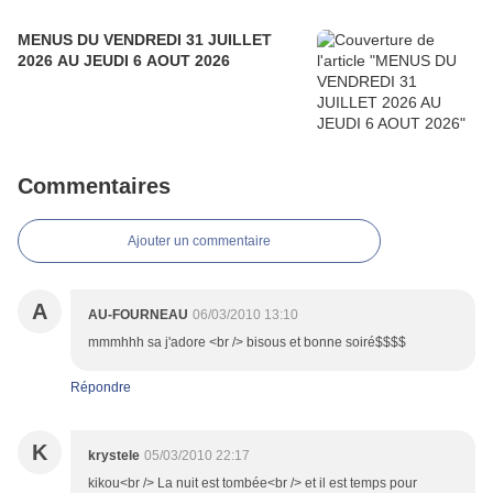
MENUS DU VENDREDI 31 JUILLET
2026 AU JEUDI 6 AOUT 2026
Commentaires
Ajouter un commentaire
A
AU-FOURNEAU
06/03/2010 13:10
mmmhhh sa j'adore <br /> bisous et bonne soiré$$$$
Répondre
K
krystele
05/03/2010 22:17
kikou<br /> La nuit est tombée<br /> et il est temps pour