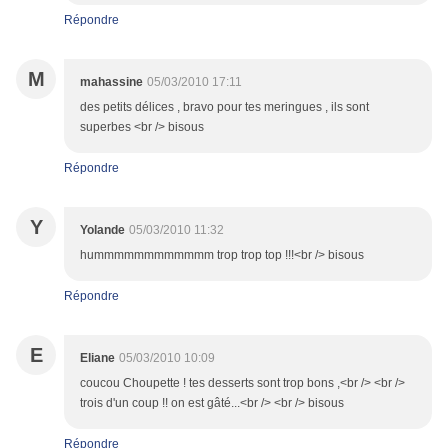
Répondre
M
mahassine
05/03/2010 17:11
des petits délices , bravo pour tes meringues , ils sont
superbes <br /> bisous
Répondre
Y
Yolande
05/03/2010 11:32
hummmmmmmmmmmm trop trop top !!!<br /> bisous
Répondre
E
Eliane
05/03/2010 10:09
coucou Choupette ! tes desserts sont trop bons ,<br /> <br />
trois d'un coup !! on est gâté...<br /> <br /> bisous
Répondre