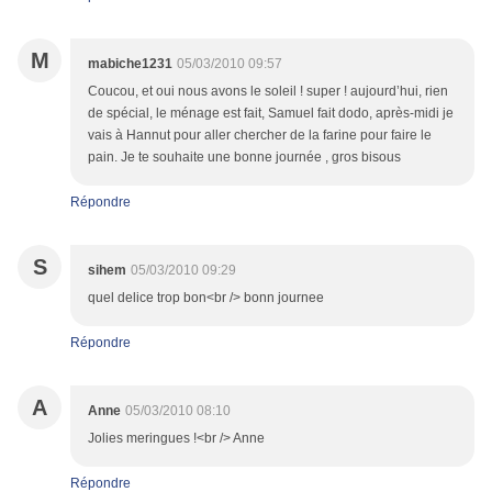
M
mabiche1231
05/03/2010 09:57
Coucou, et oui nous avons le soleil ! super ! aujourd’hui, rien
de spécial, le ménage est fait, Samuel fait dodo, après-midi je
vais à Hannut pour aller chercher de la farine pour faire le
pain. Je te souhaite une bonne journée , gros bisous
Répondre
S
sihem
05/03/2010 09:29
quel delice trop bon<br /> bonn journee
Répondre
A
Anne
05/03/2010 08:10
Jolies meringues !<br /> Anne
Répondre