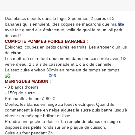
Des blancs d'oeufs dans le frigo, 2 pommes, 2 poires et 3
bananes qui s'ennuient...des coques de macarons que
ma fille
avait fait quand elle était venue, voilà de quoi faire un joli petit
dessert !
COMPOTE POMMES-POIRES-BANANES :
Epluchez, coupez en petits carrés les fruits. Les arroser d'un jus
de citron.
Les mettre à cuire tout doucement dans une casserole avec 1/2
verre d'eau, 2 c à s de cassonade et 1 c à c de cannelle.
Laissez cuire environ 30min en remuant de temps en temps.
MERINGUES MAISON :
- 3 blancs d'oeufs
- 150g de sucre
Préchauffez le four à 80°C.
Montez les blancs en neige au fouet électrique. Quand ils
commencent à être en neige ajoutez le sucre puis battre jusqu'à
obtenir un mélange brillant et lisse.
Prendre une poche à douille. La remplir de blancs en neige et
disposez des petits ronds sur une plaque de cuisson.
Cuire au four pendant 2h.