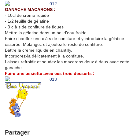
GANACHE MACARONS :
- 10cl de crème liquide
- 1/2 feuille de gélatine
- 3 c à s de confiture de figues
Mettre la gélatine dans un bol d'eau froide.
Faire chauffer une c à s de confiture et y introduire la gélatine
essorée. Mélangez et ajoutez le reste de confiture.
Battre la crème liquide en chantilly.
Incorporez-la délicatement à la confiture.
Laissez refroidir et soudez les macarons deux à deux avec cette
ganache.
Faire une assiette avec ces trois desserts :
Partager