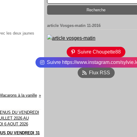
article Vosges-matin 11-2016
vec les deux jaunes
Suivre Choupette88
Suivre https://www.instagram.com/sylvie.l
Flux RSS
Macarons à la vanille
US DU VENDREDI 31