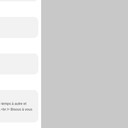
e temps à autre et
.<br /> Bisous à vous