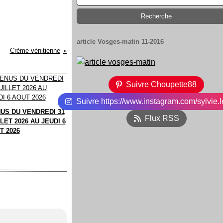
article Vosges-matin 11-2016
Crème vénitienne
Suivre Choupette88
Suivre https://www.instagram.com/sylvie.l
US DU VENDREDI 31
Flux RSS
LET 2026 AU JEUDI 6
T 2026