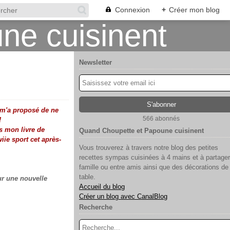
Connexion
+
Créer mon blog
Newsletter
 m'a proposé de ne
566 abonnés
!
s mon livre de
Quand Choupette et Papoune cuisinent
iie sport cet après-
Vous trouverez à travers notre blog des petites
recettes sympas cuisinées à 4 mains et à partager
famille ou entre amis ainsi que des décorations de
table.
r une nouvelle
Accueil du blog
Créer un blog avec CanalBlog
Recherche