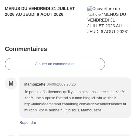
MENUS DU VENDREDI 31 JUILLET
2026 AU JEUDI 6 AOUT 2026
Commentaires
Ajouter un commentaire
M
Mamouzette
06/09/2009 20:26
Je pense effectivement qu'il y a un hic dans ta recette....<br />
<br /> une surprise t'attend sur mon blog ici :<br /> <br />
http://latabledemamou.canalblog.com/archives/divers/index.ht
ml<br /> <br /> bonne nuit, bisous, Mamouzette
Répondre