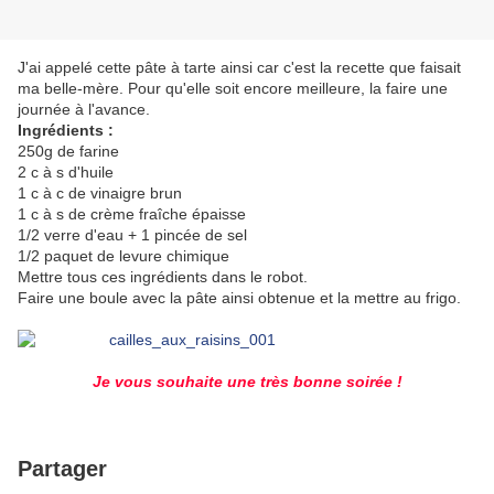
J'ai appelé cette pâte à tarte ainsi car c'est la recette que faisait
ma belle-mère. Pour qu'elle soit encore meilleure, la faire une
journée à l'avance.
Ingrédients :
250g de farine
2 c à s d'huile
1 c à c de vinaigre brun
1 c à s de crème fraîche épaisse
1/2 verre d'eau + 1 pincée de sel
1/2 paquet de levure chimique
Mettre tous ces ingrédients dans le robot.
Faire une boule avec la pâte ainsi obtenue et la mettre au frigo.
Je vous souhaite une très bonne soirée !
Partager