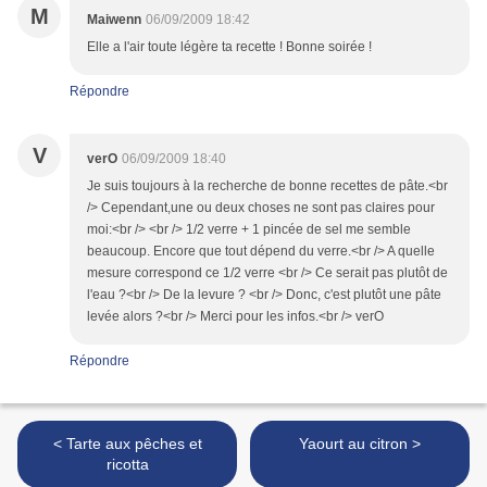
M
Maiwenn
06/09/2009 18:42
Elle a l'air toute légère ta recette ! Bonne soirée !
Répondre
V
verO
06/09/2009 18:40
Je suis toujours à la recherche de bonne recettes de pâte.<br
/> Cependant,une ou deux choses ne sont pas claires pour
moi:<br /> <br /> 1/2 verre + 1 pincée de sel me semble
beaucoup. Encore que tout dépend du verre.<br /> A quelle
mesure correspond ce 1/2 verre <br /> Ce serait pas plutôt de
l'eau ?<br /> De la levure ? <br /> Donc, c'est plutôt une pâte
levée alors ?<br /> Merci pour les infos.<br /> verO
Répondre
< Tarte aux pêches et
Yaourt au citron >
ricotta