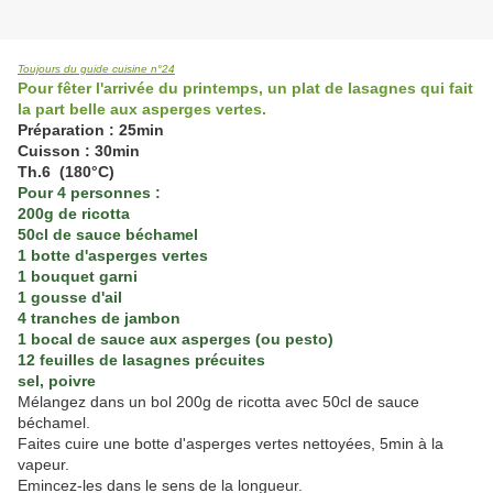
Toujours du guide cuisine n°24
Pour fêter l'arrivée du printemps, un plat de lasagnes qui fait
la part belle aux asperges vertes.
Préparation : 25min
Cuisson : 30min
Th.6 (180°C)
Pour 4 personnes :
200g de ricotta
50cl de sauce béchamel
1 botte d'asperges vertes
1 bouquet garni
1 gousse d'ail
4 tranches de jambon
1 bocal de sauce aux asperges (ou pesto)
12 feuilles de lasagnes précuites
sel, poivre
Mélangez dans un bol 200g de ricotta avec 50cl de sauce
béchamel.
Faites cuire une botte d'asperges vertes nettoyées, 5min à la
vapeur.
Emincez-les dans le sens de la longueur.