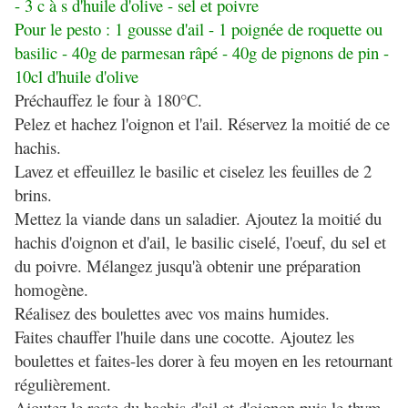
- 3 c à s d'huile d'olive - sel et poivre
Pour le pesto : 1 gousse d'ail - 1 poignée de roquette ou
basilic - 40g de parmesan râpé - 40g de pignons de pin -
10cl d'huile d'olive
Préchauffez le four à 180°C.
Pelez et hachez l'oignon et l'ail. Réservez la moitié de ce
hachis.
Lavez et effeuillez le basilic et ciselez les feuilles de 2
brins.
Mettez la viande dans un saladier. Ajoutez la moitié du
hachis d'oignon et d'ail, le basilic ciselé, l'oeuf, du sel et
du poivre. Mélangez jusqu'à obtenir une préparation
homogène.
Réalisez des boulettes avec vos mains humides.
Faites chauffer l'huile dans une cocotte. Ajoutez les
boulettes et faites-les dorer à feu moyen en les retournant
régulièrement.
Ajoutez le reste du hachis d'ail et d'oignon puis le thym,