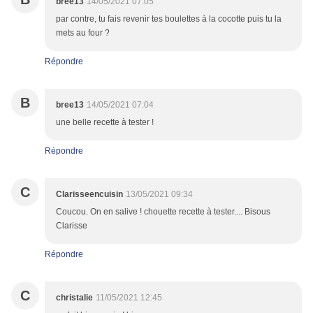
bree13
14/05/2021 07:05
par contre, tu fais revenir tes boulettes à la cocotte puis tu la
mets au four ?
Répondre
B
bree13
14/05/2021 07:04
une belle recette à tester !
Répondre
C
Clarisseencuisin
13/05/2021 09:34
Coucou. On en salive ! chouette recette à tester.... Bisous
Clarisse
Répondre
C
christalie
11/05/2021 12:45