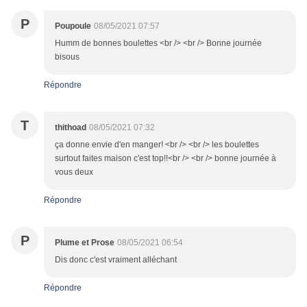
P
Poupoule
08/05/2021 07:57
Humm de bonnes boulettes <br /> <br /> Bonne journée
bisous
Répondre
T
thithoad
08/05/2021 07:32
ça donne envie d'en manger! <br /> <br /> les boulettes
surtout faites maison c'est top!!<br /> <br /> bonne journée à
vous deux
Répondre
P
Plume et Prose
08/05/2021 06:54
Dis donc c'est vraiment alléchant
Répondre