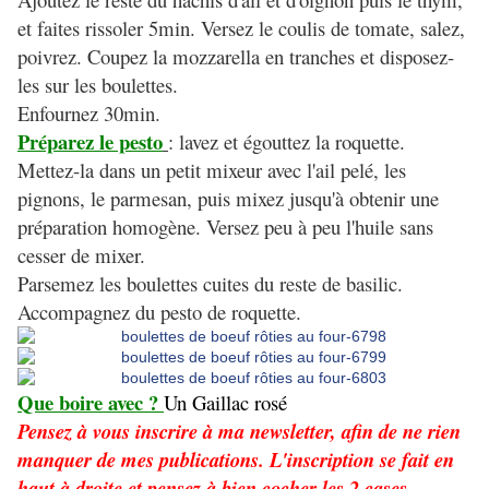
et faites rissoler 5min. Versez le coulis de tomate, salez,
poivrez. Coupez la mozzarella en tranches et disposez-
les sur les boulettes.
Enfournez 30min.
Préparez le pesto
: lavez et égouttez la roquette.
Mettez-la dans un petit mixeur avec l'ail pelé, les
pignons, le parmesan, puis mixez jusqu'à obtenir une
préparation homogène. Versez peu à peu l'huile sans
cesser de mixer.
Parsemez les boulettes cuites du reste de basilic.
Accompagnez du pesto de roquette.
Que boire avec ?
Un Gaillac rosé
Pensez à vous inscrire à ma newsletter, afin de ne rien
manquer de mes publications. L'inscription se fait en
haut à droite et pensez à bien cocher les 2 cases.