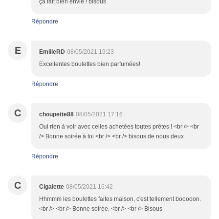
ça fait bien envie ! bisous
Répondre
E
EmilieRD
08/05/2021 19:23
Excellentes boulettes bien parfumées!
Répondre
C
choupette88
08/05/2021 17:16
Oui rien à voir avec celles achetées toutes prêtes ! <br /> <br
/> Bonne soirée à toi <br /> <br /> bisous de nous deux
Répondre
C
Cigalette
08/05/2021 16:42
Hhmmm les boulettes faites maison, c'est tellement booooon.
<br /> <br /> Bonne soirée. <br /> <br /> Bisous