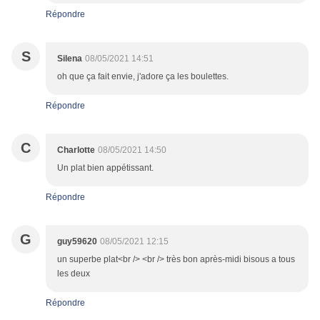
Répondre
S
Silena
08/05/2021 14:51
oh que ça fait envie, j'adore ça les boulettes.
Répondre
C
Charlotte
08/05/2021 14:50
Un plat bien appétissant.
Répondre
G
guy59620
08/05/2021 12:15
un superbe plat<br /> <br /> très bon après-midi bisous a tous
les deux
Répondre