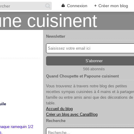
Connexion
+
Créer mon blog
Newsletter
566 abonnés
Quand Choupette et Papoune cuisinent
Vous trouverez à travers notre blog des petites
recettes sympas cuisinées à 4 mains et à partager
famille ou entre amis ainsi que des décorations de
table.
uile
Accueil du blog
Créer un blog avec CanalBlog
Recherche
chaque ramequin 1/2
s.