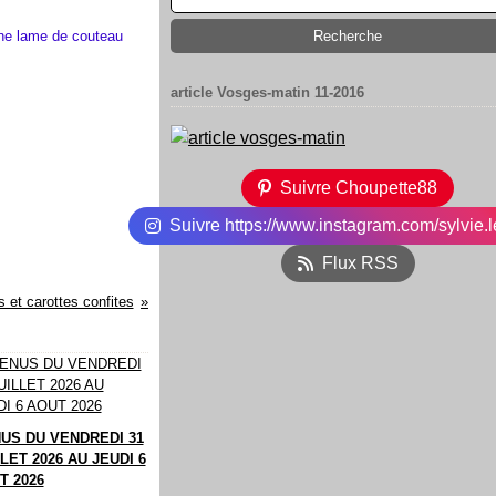
une lame de couteau
article Vosges-matin 11-2016
Suivre Choupette88
Suivre https://www.instagram.com/sylvie.l
Flux RSS
s et carottes confites
US DU VENDREDI 31
LET 2026 AU JEUDI 6
T 2026