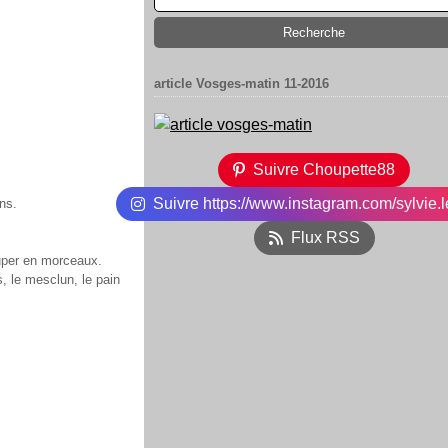
article Vosges-matin 11-2016
Suivre Choupette88
Suivre https://www.instagram.com/sylvie.l
ns.
Flux RSS
couper en morceaux.
s, le mesclun, le pain