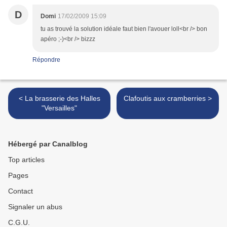
D
Domi
17/02/2009 15:09
tu as trouvé la solution idéale faut bien l'avouer loll<br /> bon
apéro ;-)<br /> bizzz
Répondre
< La brasserie des Halles
Clafoutis aux cramberries >
"Versailles"
Hébergé par Canalblog
Top articles
Pages
Contact
Signaler un abus
C.G.U.