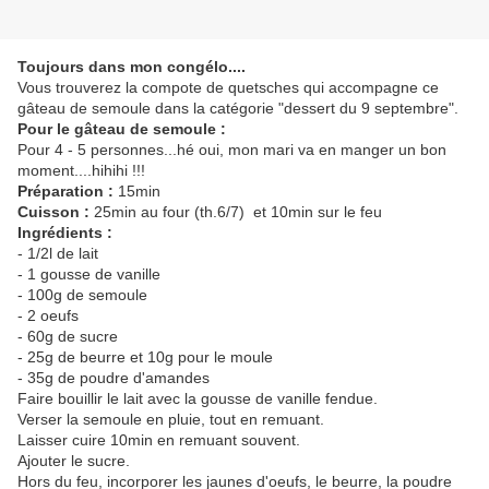
Toujours dans mon congélo....
Vous trouverez la compote de quetsches qui accompagne ce
gâteau de semoule dans la catégorie "dessert du 9 septembre".
Pour le gâteau de semoule :
Pour 4 - 5 personnes...hé oui, mon mari va en manger un bon
moment....hihihi !!!
Préparation :
15min
Cuisson :
25min au four (th.6/7) et 10min sur le feu
Ingrédients :
- 1/2l de lait
- 1 gousse de vanille
- 100g de semoule
- 2 oeufs
- 60g de sucre
- 25g de beurre et 10g pour le moule
- 35g de poudre d'amandes
Faire bouillir le lait avec la gousse de vanille fendue.
Verser la semoule en pluie, tout en remuant.
Laisser cuire 10min en remuant souvent.
Ajouter le sucre.
Hors du feu, incorporer les jaunes d'oeufs, le beurre, la poudre