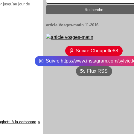
r jusqu'au jour de
article Vosges-matin 11-2016
Suivre Choupette88
Suivre https://www.instagram.com/sylvie.l
Flux RSS
ghetti à la carbonara