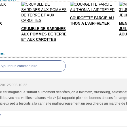
COURGETTE FARCIE AU
X
THON A L'AIRFREYER
MEN
CRUMBLE DE SARDINES
JUIL
AUX POMMES DE TERRE
AOU
ET AUX CAROTTES
es
Ajouter un commentaire
20/12/2008 10:22
ce est magnifique surtout au moment des fêtes, on a fait metz, strasbourg, selestat et
ide avec ses vieilles maisons !<br /> j'ai rapporté plein de bonnes choses à manger
icieux petits biscuits à la cannelle malheureusement un peu cheros au marché de No
e