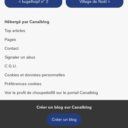
< kugelhopf n° 2
Village de Noël >
Hébergé par Canalblog
Top articles
Pages
Contact
Signaler un abus
C.G.U.
Cookies et données personnelles
Préférences cookies
Voir le profil de choupette88 sur le portail Canalblog
Créer un blog sur Canalblog
Créer un blog