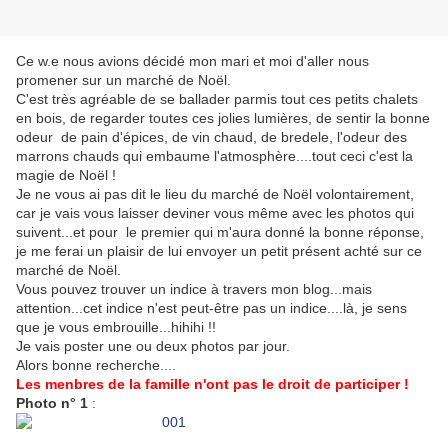
Ce w.e nous avions décidé mon mari et moi d'aller nous
promener sur un marché de Noël.
C'est très agréable de se ballader parmis tout ces petits chalets
en bois, de regarder toutes ces jolies lumières, de sentir la bonne
odeur de pain d'épices, de vin chaud, de bredele, l'odeur des
marrons chauds qui embaume l'atmosphère....tout ceci c'est la
magie de Noël !
Je ne vous ai pas dit le lieu du marché de Noël volontairement,
car je vais vous laisser deviner vous même avec les photos qui
suivent...et pour le premier qui m'aura donné la bonne réponse,
je me ferai un plaisir de lui envoyer un petit présent achté sur ce
marché de Noël.
Vous pouvez trouver un indice à travers mon blog...mais
attention...cet indice n'est peut-être pas un indice....là, je sens
que je vous embrouille...hihihi !!
Je vais poster une ou deux photos par jour.
Alors bonne recherche....
Les menbres de la famille n'ont pas le droit de participer !
Photo n° 1
: