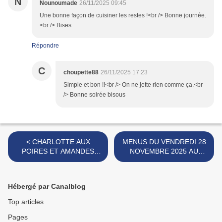
N
Nounoumade
26/11/2025 09:45
Une bonne façon de cuisiner les restes !<br /> Bonne journée.
<br /> Bises.
Répondre
C
choupette88
26/11/2025 17:23
Simple et bon !!<br /> On ne jette rien comme ça.<br
/> Bonne soirée bisous
< CHARLOTTE AUX
MENUS DU VENDREDI 28
POIRES ET AMANDES
NOVEMBRE 2025 AU
GRILLEES
JEUDI 4 DECEMBRE 2025
>
Hébergé par Canalblog
Top articles
Pages