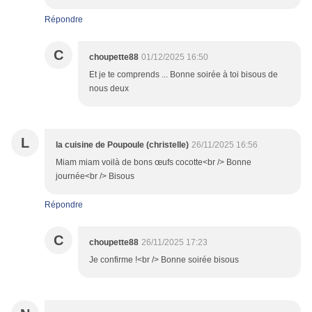
Répondre
C
choupette88
01/12/2025 16:50
Et je te comprends ... Bonne soirée à toi bisous de
nous deux
L
la cuisine de Poupoule (christelle)
26/11/2025 16:56
Miam miam voilà de bons œufs cocotte<br /> Bonne
journée<br /> Bisous
Répondre
C
choupette88
26/11/2025 17:23
Je confirme !<br /> Bonne soirée bisous