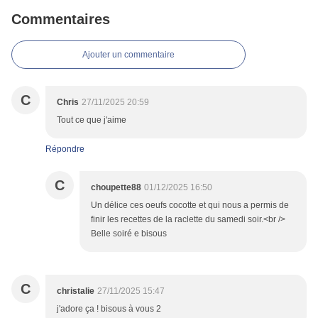
Commentaires
Ajouter un commentaire
C
Chris
27/11/2025 20:59
Tout ce que j'aime
Répondre
C
choupette88
01/12/2025 16:50
Un délice ces oeufs cocotte et qui nous a permis de
finir les recettes de la raclette du samedi soir.<br />
Belle soiré e bisous
C
christalie
27/11/2025 15:47
j'adore ça ! bisous à vous 2