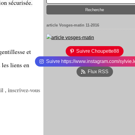
on sécurisée.
article Vosges-matin 11-2016
entillesse et
Suivre Choupette88
Suivre https://www.instagram.com/sylvie.l
 les liens en
Flux RSS
l , inscrivez-vous