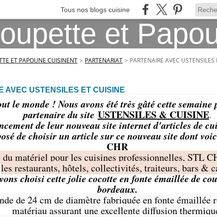
Tous nos blogs cuisine
TE ET PAPOUNE CUISINENT
>
PARTENARIAT
>
PARTENAIRE AVEC USTENSILES 
 AVEC USTENSILES ET CUISINE
ut le monde ! Nous avons été très gâté cette semaine p
partenaire du site
USTENSILES & CUISINE
.
ncement de leur nouveau site internet d'articles de c
osé de choisir un article sur ce nouveau site dont voici
CHR
e du matériel pour les cuisines professionnelles, STL
les restaurants, hôtels, collectivités, traiteurs, bars & c
ons choisi cette jolie cocotte en fonte émaillée de co
bordeaux.
nde de 24 cm de diamètre fabriquée en fonte émaillée 
matériau assurant une excellente diffusion thermiqu