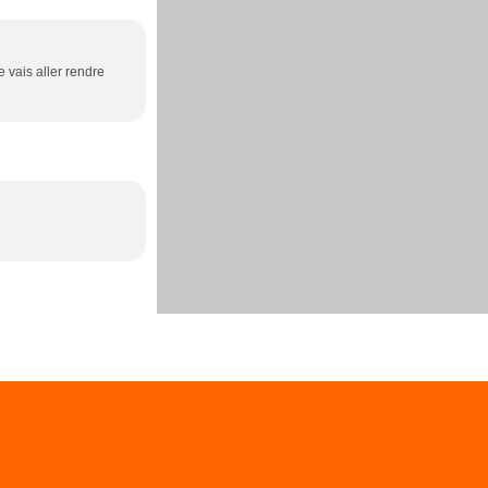
e vais aller rendre
es personnelles
Préférences cookies