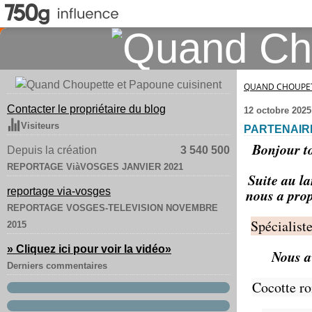
QUAND CHOUPET
Contacter le propriétaire du blog
12 octobre 2025
Visiteurs
PARTENAIRE
Bonjour to
Depuis la création
3 540 500
REPORTAGE ViàVOSGES JANVIER 2021
Suite au la
reportage via-vosges
nous a prop
REPORTAGE VOSGES-TELEVISION NOVEMBRE
Spécialist
2015
» Cliquez ici pour voir la vidéo
»
Nous av
Derniers commentaires
Cocotte ro