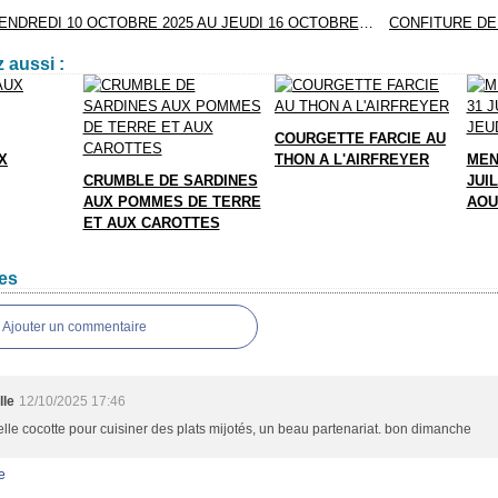
MENUS DU VENDREDI 10 OCTOBRE 2025 AU JEUDI 16 OCTOBRE 2025
 aussi :
COURGETTE FARCIE AU
X
THON A L'AIRFREYER
MEN
CRUMBLE DE SARDINES
JUIL
AUX POMMES DE TERRE
AOU
ET AUX CAROTTES
es
Ajouter un commentaire
lle
12/10/2025 17:46
lle cocotte pour cuisiner des plats mijotés, un beau partenariat. bon dimanche
e