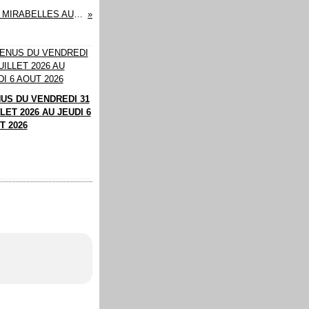
CONFITURE DE MIRABELLES AU TM
US DU VENDREDI 31
LET 2026 AU JEUDI 6
T 2026