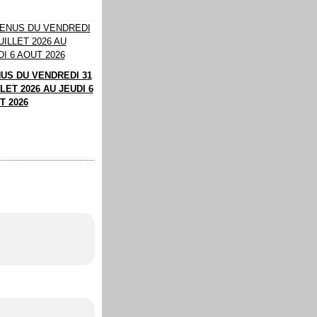
US DU VENDREDI 31
LET 2026 AU JEUDI 6
T 2026