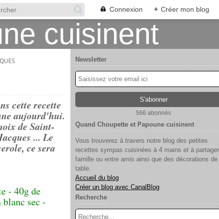
Connexion
+
Créer mon blog
Newsletter
CQUES
s cette recette
onne aujourd'hui.
566 abonnés
noix de Saint-
Quand Choupette et Papoune cuisinent
Jacques ... Le
Vous trouverez à travers notre blog des petites
erole, ce sera
recettes sympas cuisinées à 4 mains et à partager
famille ou entre amis ainsi que des décorations de
table.
Accueil du blog
Créer un blog avec CanalBlog
e - 40g de
Recherche
n blanc sec -