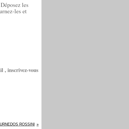
 Déposez les
urnez-les et
l , inscrivez-vous
URNEDOS ROSSINI