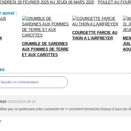
NDREDI 28 FEVRIER 2025 AU JEUDI 06 MARS 2025
POULET AU FOUR
 aussi :
COURGETTE FARCIE AU
X
THON A L'AIRFREYER
MEN
CRUMBLE DE SARDINES
JUIL
AUX POMMES DE TERRE
AOU
ET AUX CAROTTES
es
Ajouter un commentaire
9620
02/03/2025 08:16
âtée par ce partenaire jolie casserole<br /> excellent dimanche bisous à tous les 
e