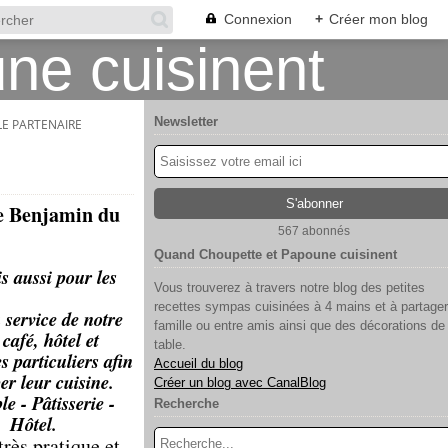
Connexion
+
Créer mon blog
Newsletter
LE PARTENAIRE
re Benjamin du
567 abonnés
Quand Choupette et Papoune cuisinent
is aussi pour les
Vous trouverez à travers notre blog des petites
recettes sympas cuisinées à 4 mains et à partager
 service de notre
famille ou entre amis ainsi que des décorations de
café, hôtel et
table.
s particuliers afin
Accueil du blog
er leur cuisine.
Créer un blog avec CanalBlog
e - Pâtisserie -
Recherche
& Hôtel.
très pratique et