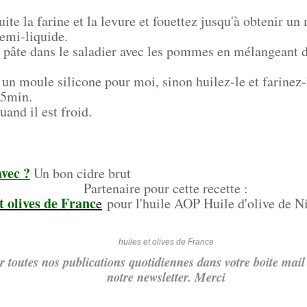
ite la farine et la levure et fouettez jusqu'à obtenir u
emi-liquide.
e pâte dans le saladier avec les pommes en mélangeant d
un moule silicone pour moi, sinon huilez-le et farinez-
45min.
and il est froid.
vec ?
Un bon cidre brut
Partenaire pour cette recette :
t olives de Franc
e
pour l'huile AOP Huile d'olive de Ni
huiles et olives de France
r toutes nos publications quotidiennes dans votre boite mail 
notre newsletter. Merci