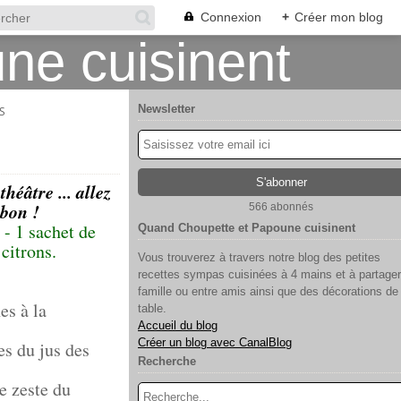
Connexion
+
Créer mon blog
Newsletter
S
éâtre ... allez
 bon !
566 abonnés
 - 1 sachet de
Quand Choupette et Papoune cuisinent
 citrons.
Vous trouverez à travers notre blog des petites
recettes sympas cuisinées à 4 mains et à partager
.
famille ou entre amis ainsi que des décorations de
es à la
table.
Accueil du blog
Créer un blog avec CanalBlog
es du jus des
Recherche
le zeste du