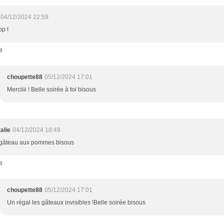
04/12/2024 22:59
op !
e
choupette88
05/12/2024 17:01
Merciiii ! Belle soirée à toi bisous
alie
04/12/2024 18:49
gâteau aux pommes bisous
e
choupette88
05/12/2024 17:01
Un régal les gâteaux invisibles !Belle soirée bisous