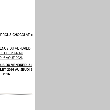
ARRONS-CHOCOLAT
US DU VENDREDI 31
LET 2026 AU JEUDI 6
T 2026