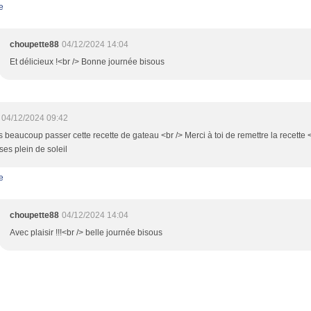
e
choupette88
04/12/2024 14:04
Et délicieux !<br /> Bonne journée bisous
04/12/2024 09:42
s beaucoup passer cette recette de gateau <br /> Merci à toi de remettre la recette <
ses plein de soleil
e
choupette88
04/12/2024 14:04
Avec plaisir !!!<br /> belle journée bisous