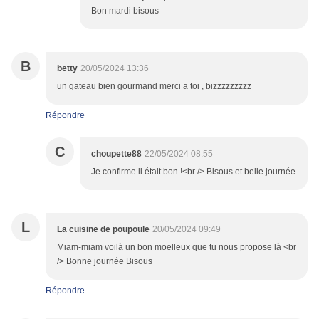
Bon mardi bisous
B
betty
20/05/2024 13:36
un gateau bien gourmand merci a toi , bizzzzzzzzz
Répondre
C
choupette88
22/05/2024 08:55
Je confirme il était bon !<br /> Bisous et belle journée
L
La cuisine de poupoule
20/05/2024 09:49
Miam-miam voilà un bon moelleux que tu nous propose là <br
/> Bonne journée Bisous
Répondre