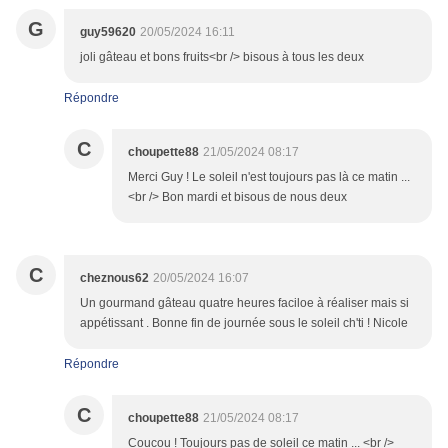
G
guy59620
20/05/2024 16:11
joli gâteau et bons fruits<br /> bisous à tous les deux
Répondre
C
choupette88
21/05/2024 08:17
Merci Guy ! Le soleil n'est toujours pas là ce matin ...
<br /> Bon mardi et bisous de nous deux
C
cheznous62
20/05/2024 16:07
Un gourmand gâteau quatre heures faciloe à réaliser mais si
appétissant . Bonne fin de journée sous le soleil ch'ti ! Nicole
Répondre
C
choupette88
21/05/2024 08:17
Coucou ! Toujours pas de soleil ce matin ... <br />