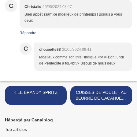
C
Christalie
20/05/2024 08:47
Bien appétissant ce moelleux de printemps ! Bisous à vous
deux
Répondre
C
choupette88
20/05/2024 09:41
Moelleux comme son titre l'indique.<br /> Bon lundi
de Pentecôte à toi.<br /> Bisous de nous deux
< LE BRANDY SPRITZ
CUISSES DE POULET AU
BEURRE DE CACAHUETE
>
Hébergé par Canalblog
Top articles