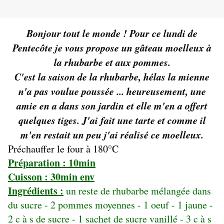
Bonjour tout le monde ! Pour ce lundi de
Pentecôte je vous propose un gâteau moelleux à
la rhubarbe et aux pommes.
C'est la saison de la rhubarbe, hélas la mienne
n'a pas voulue poussée ... heureusement, une
amie en a dans son jardin et elle m'en a offert
quelques tiges. J'ai fait une tarte et comme il
m'en restait un peu j'ai réalisé ce moelleux.
Préchauffer le four à 180°C
Préparation : 10min
Cuisson : 30min env
Ingrédients :
un reste de rhubarbe mélangée dans
du sucre - 2 pommes moyennes - 1 oeuf - 1 jaune -
2 c à s de sucre - 1 sachet de sucre vanillé - 3 c à s