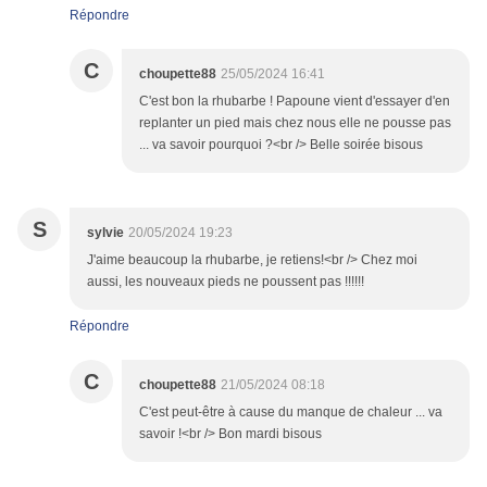
Répondre
C
choupette88
25/05/2024 16:41
C'est bon la rhubarbe ! Papoune vient d'essayer d'en
replanter un pied mais chez nous elle ne pousse pas
... va savoir pourquoi ?<br /> Belle soirée bisous
S
sylvie
20/05/2024 19:23
J'aime beaucoup la rhubarbe, je retiens!<br /> Chez moi
aussi, les nouveaux pieds ne poussent pas !!!!!!
Répondre
C
choupette88
21/05/2024 08:18
C'est peut-être à cause du manque de chaleur ... va
savoir !<br /> Bon mardi bisous