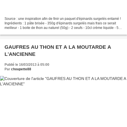
Source : une inspiration afin de finir un paquet d'épinards surgelés entamé !
Ingrédients : 1 pâte brisée - 350g d'épinards surgelés mais frais ce serait
meilleur - 1 boite de thon au naturel (50g) - 2 oeufs - 10cl crème liquide - 5cl
de lait - 50g de...
GAUFRES AU THON ET A LA MOUTARDE A
L'ANCIENNE
Publié le 16/03/2013 à 05:00
Par
choupette88