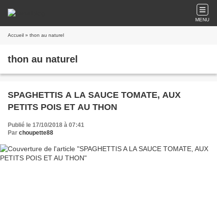
MENU
Accueil
» thon au naturel
thon au naturel
SPAGHETTIS A LA SAUCE TOMATE, AUX
PETITS POIS ET AU THON
Publié le 17/10/2018 à 07:41
Par
choupette88