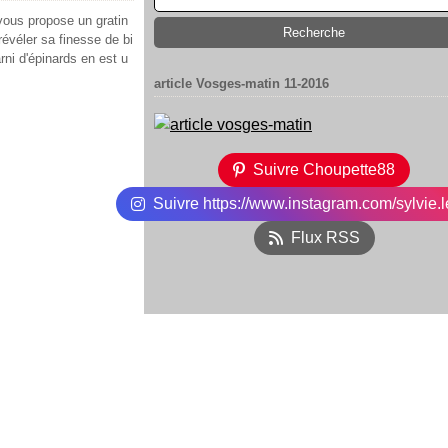
 vous propose un gratin
 révéler sa finesse de bi
rni d'épinards en est u
article Vosges-matin 11-2016
Suivre Choupette88
Suivre https://www.instagram.com/sylvie.l
Flux RSS