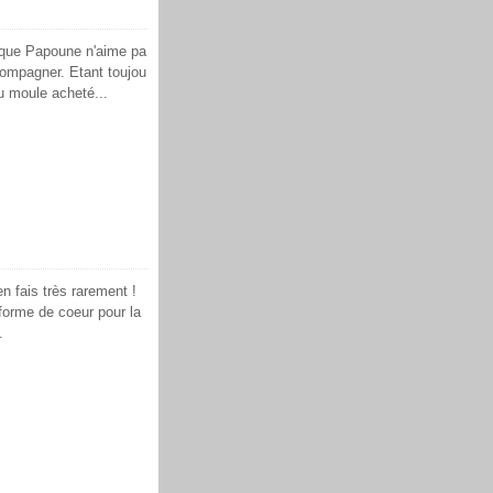
 que Papoune n'aime pa
ccompagner. Etant toujou
au moule acheté...
n fais très rarement !
 forme de coeur pour la
.